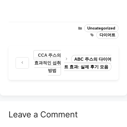
Categories
Uncategorized
Tags
다이어트
CCA 주스의
ABC 주스의 다이어
효과적인 섭취
트 효과: 실제 후기 모음
방법
Leave a Comment