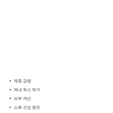
체중 감량
체내 독소 제거
피부 개선
소화 건강 증진