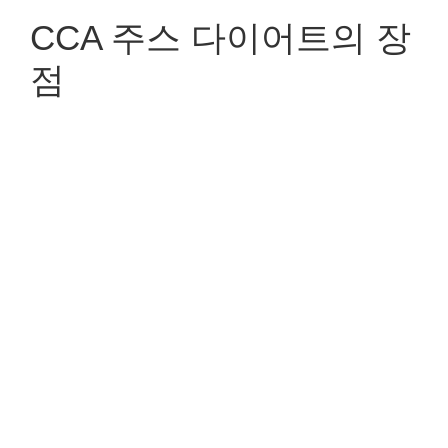
CCA 주스 다이어트의 장
점