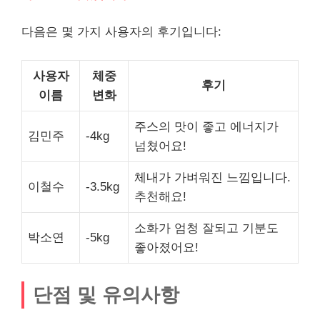
다음은 몇 가지 사용자의 후기입니다:
사용자
체중
후기
이름
변화
주스의 맛이 좋고 에너지가
김민주
-4kg
넘쳤어요!
체내가 가벼워진 느낌입니다.
이철수
-3.5kg
추천해요!
소화가 엄청 잘되고 기분도
박소연
-5kg
좋아졌어요!
단점 및 유의사항