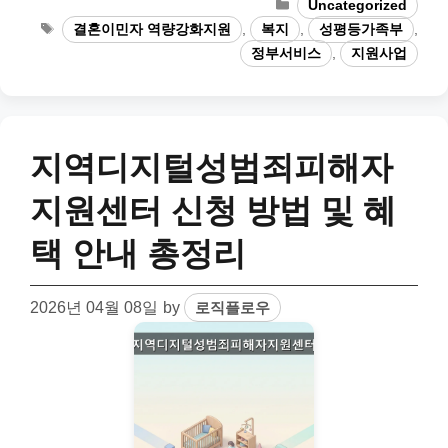
Categories
Uncategorized
Tags
결혼이민자 역량강화지원
,
복지
,
성평등가족부
,
정부서비스
,
지원사업
지역디지털성범죄피해자
지원센터 신청 방법 및 혜
택 안내 총정리
2026년 04월 08일
by
로직플로우