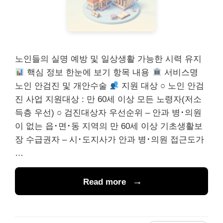
노인들의 실명 예방 및 일상생활 가능한 시력 유지
핵심 정보 한눈에 보기 항목 내용
서비스명
노인 안검진 및 개안수술
지원 대상 ○ 노인 안검
진 사업 지원대상 : 만 60세 이상 모든 노령자(저소
득층 우선) ○ 검진대상자 우선순위 – 안과 병･의원
이 없는 읍･면･동 지역의 만 60세 이상 기초생활보
장 수급권자 – 시･도지사가 안과 병･의원 접근도가
…
Read more