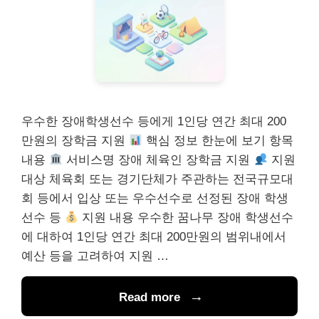
우수한 장애학생선수 등에게 1인당 연간 최대 200
만원의 장학금 지원
핵심 정보 한눈에 보기 항목
내용
서비스명 장애 체육인 장학금 지원
지원
대상 체육회 또는 경기단체가 주관하는 전국규모대
회 등에서 입상 또는 우수선수로 선정된 장애 학생
선수 등
지원 내용 우수한 꿈나무 장애 학생선수
에 대하여 1인당 연간 최대 200만원의 범위내에서
예산 등을 고려하여 지원 …
Read more