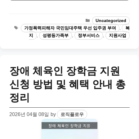
Categories
Uncategorized
Tags
가정폭력피해자 국민임대주택 우선 입주권 부여
,
복
지
,
성평등가족부
,
정부서비스
,
지원사업
장애 체육인 장학금 지원
신청 방법 및 혜택 안내 총
정리
2026년 04월 08일
by
로직플로우