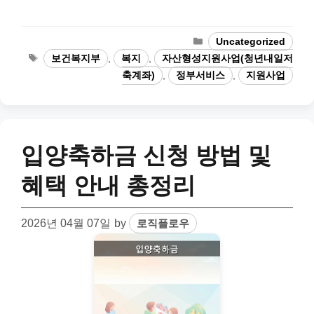
Categories
Uncategorized
Tags
보건복지부
,
복지
,
자산형성지원사업(청년내일저
축계좌)
,
정부서비스
,
지원사업
입양축하금 신청 방법 및
혜택 안내 총정리
2026년 04월 07일
by
로직플로우