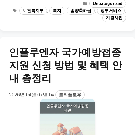
Categories
Uncategorized
Tags
보건복지부
,
복지
,
입양축하금
,
정부서비스
,
지원사업
인플루엔자 국가예방접종
지원 신청 방법 및 혜택 안
내 총정리
2026년 04월 07일
by
로직플로우