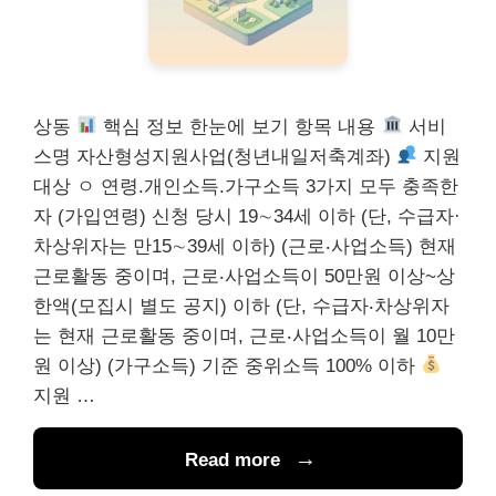
상동
핵심 정보 한눈에 보기 항목 내용
서비
스명 자산형성지원사업(청년내일저축계좌)
지원
대상 ㅇ 연령.개인소득.가구소득 3가지 모두 충족한
자 (가입연령) 신청 당시 19∼34세 이하 (단, 수급자·
차상위자는 만15∼39세 이하) (근로‧사업소득) 현재
근로활동 중이며, 근로‧사업소득이 50만원 이상~상
한액(모집시 별도 공지) 이하 (단, 수급자‧차상위자
는 현재 근로활동 중이며, 근로‧사업소득이 월 10만
원 이상) (가구소득) 기준 중위소득 100% 이하
지원 …
Read more