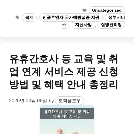
Categories
Uncategorized
Tags
복지
,
인플루엔자 국가예방접종 지원
,
정부서비
스
,
지원사업
,
질병관리청
유휴간호사 등 교육 및 취
업 연계 서비스 제공 신청
방법 및 혜택 안내 총정리
2026년 04월 06일
by
로직플로우