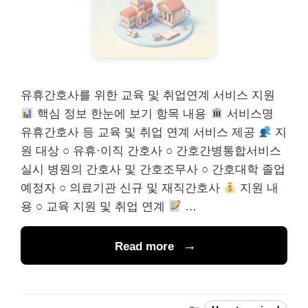
유휴간호사를 위한 교육 및 취업연계 서비스 지원
핵심 정보 한눈에 보기 항목 내용
서비스명
유휴간호사 등 교육 및 취업 연계 서비스 제공
지
원 대상 ○ 유휴·이직 간호사 ○ 간호간병통합서비스
실시 병원의 간호사 및 간호조무사 ○ 간호대학 졸업
예정자 ○ 의료기관 신규 및 재직간호사
지원 내
용 ○ 교육 지원 및 취업 연계
…
Read more
Categories