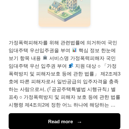
가정폭력피해자를 위해 관련법률에 의거하여 국민
임대주택 우선입주권을 부여
핵심 정보 한눈에
보기 항목 내용
서비스명 가정폭력피해자 국민
임대주택 우선 입주권 부여
지원 대상 ○ 「가정
폭력방지 및 피해자보호 등에 관한 법률」 제2조제3
호에 따른 피해자로서 일반공급의 입주자격을 충족
하는 사람으로서, (｢공공주택특별법 시행규칙｣ 별
표4) ○ 가정폭력방지 및 피해자 보호 등에 관한 법률
시행령 제4조의2에 정한 어느 하나에 해당하는 …
Read more