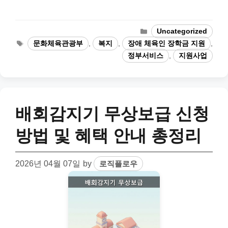
Categories
Uncategorized
Tags
문화체육관광부
,
복지
,
장애 체육인 장학금 지원
,
정부서비스
,
지원사업
배회감지기 무상보급 신청
방법 및 혜택 안내 총정리
2026년 04월 07일
by
로직플로우