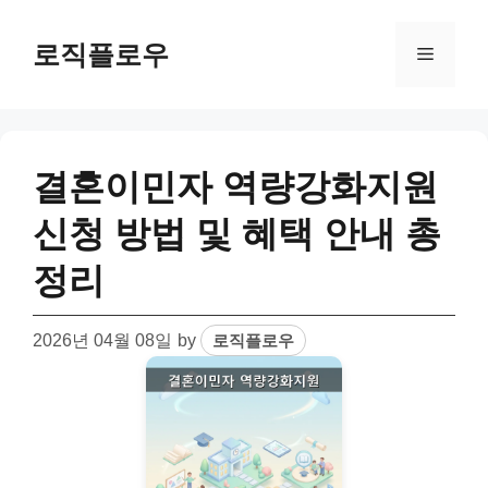
Skip
to
로직플로우
Menu
content
결혼이민자 역량강화지원
신청 방법 및 혜택 안내 총
정리
2026년 04월 08일
by
로직플로우