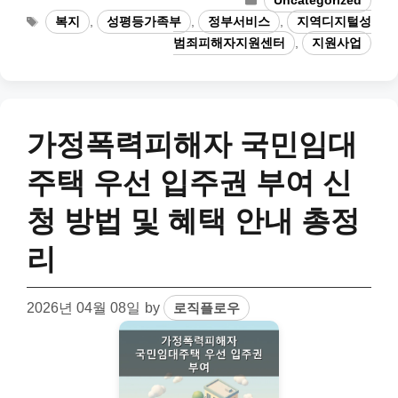
Uncategorized
Tags
복지
,
성평등가족부
,
정부서비스
,
지역디지털성
범죄피해자지원센터
,
지원사업
가정폭력피해자 국민임대
주택 우선 입주권 부여 신
청 방법 및 혜택 안내 총정
리
2026년 04월 08일
by
로직플로우