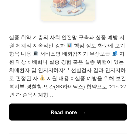
실종 취약 계층의 사회 안전망 구축과 실종 예방 지
원 체계의 지속적인 강화
핵심 정보 한눈에 보기
항목 내용
서비스명 배회감지기 무상보급
지
원 대상 ○ 배회나 실종 경험 혹은 실종 위험이 있는
치매환자 및 인지저하자* * 선별검사 결과 인지저하
로 판정된 자
지원 내용 ○ 실종 예방을 위해 보건
복지부-경찰청-민간(SK하이닉스) 협약으로 ’21∼’27
년 간 손목시계형 …
Read more