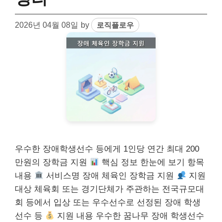
2026년 04월 08일
by
로직플로우
우수한 장애학생선수 등에게 1인당 연간 최대 200
만원의 장학금 지원
핵심 정보 한눈에 보기 항목
내용
서비스명 장애 체육인 장학금 지원
지원
대상 체육회 또는 경기단체가 주관하는 전국규모대
회 등에서 입상 또는 우수선수로 선정된 장애 학생
선수 등
지원 내용 우수한 꿈나무 장애 학생선수