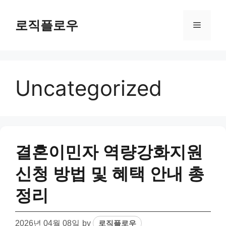
Skip
to
로직플로우
Menu
content
Uncategorized
결혼이민자 역량강화지원
신청 방법 및 혜택 안내 총
정리
2026년 04월 08일
by
로직플로우