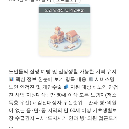
노인들의 실명 예방 및 일상생활 가능한 시력 유지
핵심 정보 한눈에 보기 항목 내용
서비스명
노인 안검진 및 개안수술
지원 대상 ○ 노인 안검
진 사업 지원대상 : 만 60세 이상 모든 노령자(저소
득층 우선) ○ 검진대상자 우선순위 – 안과 병･의원
이 없는 읍･면･동 지역의 만 60세 이상 기초생활보
장 수급권자 – 시･도지사가 안과 병･의원 접근도가
…