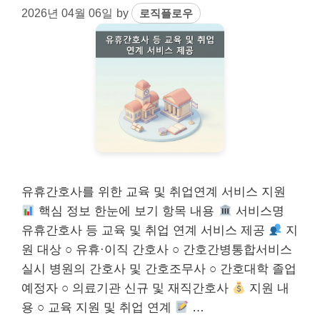
2026년 04월 06일
by
로직플로우
유휴간호사를 위한 교육 및 취업연계 서비스 지원
핵심 정보 한눈에 보기 항목 내용
서비스명
유휴간호사 등 교육 및 취업 연계 서비스 제공
지
원 대상 ○ 유휴·이직 간호사 ○ 간호간병통합서비스
실시 병원의 간호사 및 간호조무사 ○ 간호대학 졸업
예정자 ○ 의료기관 신규 및 재직간호사
지원 내
용 ○ 교육 지원 및 취업 연계
…