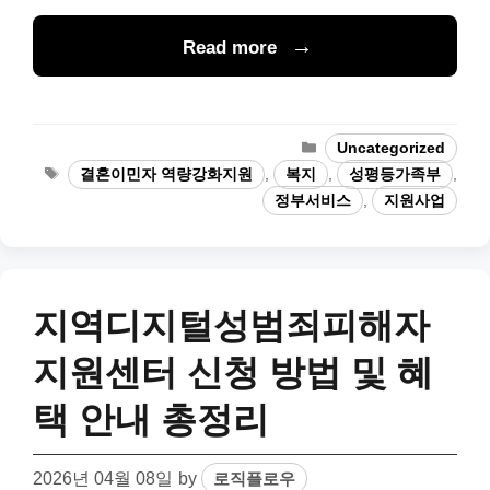
Read more
Categories
Uncategorized
Tags
결혼이민자 역량강화지원
,
복지
,
성평등가족부
,
정부서비스
,
지원사업
지역디지털성범죄피해자
지원센터 신청 방법 및 혜
택 안내 총정리
2026년 04월 08일
by
로직플로우