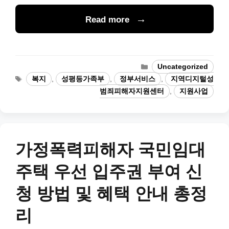
Read more
Categories
Uncategorized
Tags
복지
,
성평등가족부
,
정부서비스
,
지역디지털성
범죄피해자지원센터
,
지원사업
가정폭력피해자 국민임대
주택 우선 입주권 부여 신
청 방법 및 혜택 안내 총정
리