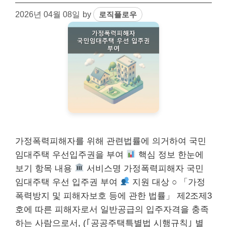
2026년 04월 08일
by
로직플로우
가정폭력피해자를 위해 관련법률에 의거하여 국민
임대주택 우선입주권을 부여
핵심 정보 한눈에
보기 항목 내용
서비스명 가정폭력피해자 국민
임대주택 우선 입주권 부여
지원 대상 ○ 「가정
폭력방지 및 피해자보호 등에 관한 법률」 제2조제3
호에 따른 피해자로서 일반공급의 입주자격을 충족
하는 사람으로서, (｢공공주택특별법 시행규칙｣ 별