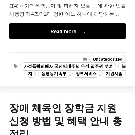
표4) ○ 가정폭력방지 및 피해자 보호 등에 관한 법률
시행령 제4조의2에 정한 어느 하나에 해당하는 …
Read more
Categories
Uncategorized
Tags
가정폭력피해자 국민임대주택 우선 입주권 부여
,
복
지
,
성평등가족부
,
정부서비스
,
지원사업
장애 체육인 장학금 지원
신청 방법 및 혜택 안내 총
정리