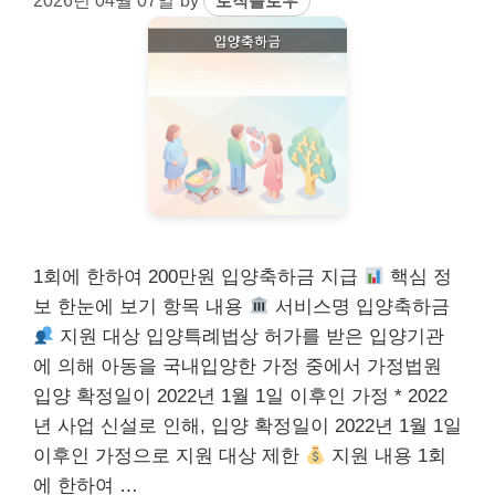
2026년 04월 07일
by
로직플로우
1회에 한하여 200만원 입양축하금 지급
핵심 정
보 한눈에 보기 항목 내용
서비스명 입양축하금
지원 대상 입양특례법상 허가를 받은 입양기관
에 의해 아동을 국내입양한 가정 중에서 가정법원
입양 확정일이 2022년 1월 1일 이후인 가정 * 2022
년 사업 신설로 인해, 입양 확정일이 2022년 1월 1일
이후인 가정으로 지원 대상 제한
지원 내용 1회
에 한하여 …