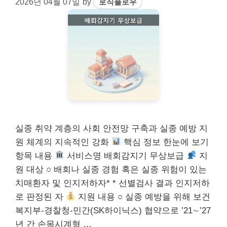
2026년 04월 07일
by
로직플로우
실종 취약 계층의 사회 안전망 구축과 실종 예방 지
원 체계의 지속적인 강화
핵심 정보 한눈에 보기
항목 내용
서비스명 배회감지기 무상보급
지
원 대상 ○ 배회나 실종 경험 혹은 실종 위험이 있는
치매환자 및 인지저하자* * 선별검사 결과 인지저하
로 판정된 자
지원 내용 ○ 실종 예방을 위해 보건
복지부-경찰청-민간(SK하이닉스) 협약으로 ’21∼’27
년 간 손목시계형 …