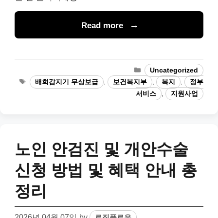
Read more
Categories
Uncategorized
Tags
배회감지기 무상보급
,
보건복지부
,
복지
,
정부
서비스
,
지원사업
노인 안검진 및 개안수술
신청 방법 및 혜택 안내 총
정리
2026년 04월 07일
by
로직플로우