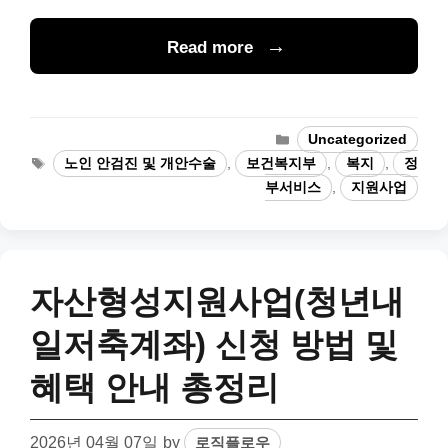
Read more
Categories
Uncategorized
Tags
노인 안검진 및 개안수술
,
보건복지부
,
복지
,
정
부서비스
,
지원사업
자산형성지원사업(청년내
일저축계좌) 신청 방법 및
혜택 안내 총정리
2026년 04월 07일
by
로직플로우