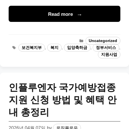
Read more
Categories
Uncategorized
Tags
보건복지부
,
복지
,
입양축하금
,
정부서비스
,
지원사업
인플루엔자 국가예방접종
지원 신청 방법 및 혜택 안
내 총정리
2026년 04월 07일
by
로직플로우