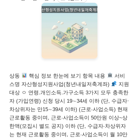
상동
핵심 정보 한눈에 보기 항목 내용
서비
스명 자산형성지원사업(청년내일저축계좌)
지원
대상 ㅇ 연령.개인소득.가구소득 3가지 모두 충족한
자 (가입연령) 신청 당시 19∼34세 이하 (단, 수급자·
차상위자는 만15∼39세 이하) (근로‧사업소득) 현재
근로활동 중이며, 근로‧사업소득이 50만원 이상~상
한액(모집시 별도 공지) 이하 (단, 수급자‧차상위자
는 현재 근로활동 중이며, 근로‧사업소득이 월 10만