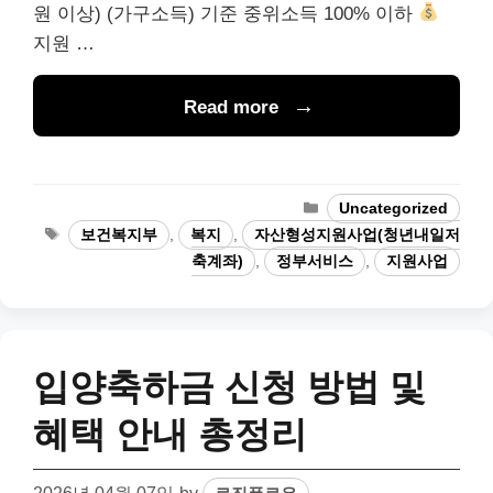
원 이상) (가구소득) 기준 중위소득 100% 이하
지원 …
Read more
Categories
Uncategorized
Tags
보건복지부
,
복지
,
자산형성지원사업(청년내일저
축계좌)
,
정부서비스
,
지원사업
입양축하금 신청 방법 및
혜택 안내 총정리