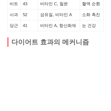
비트
43
비타민 C, 철분
혈액 순환
사과
52
섬유질, 비타민 A
소화 촉진
당근
41
비타민 A, 항산화제
눈 건강
다이어트 효과의 메커니즘