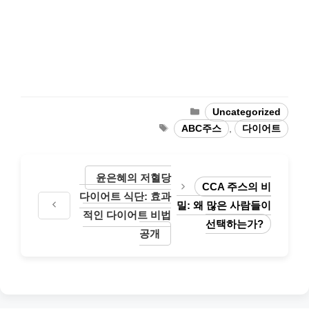
Categories
Uncategorized
Tags
ABC주스
,
다이어트
윤은혜의 저혈당
CCA 주스의 비
다이어트 식단: 효과
밀: 왜 많은 사람들이
적인 다이어트 비법
선택하는가?
공개