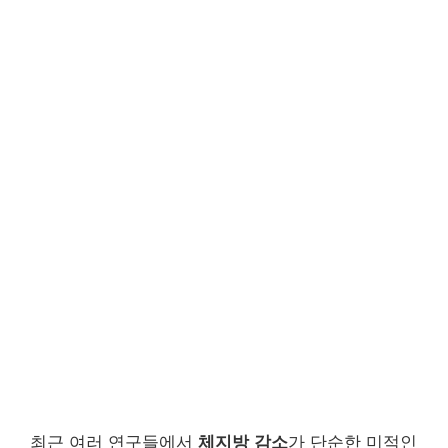
최근 여러 연구들에서
체지방 감소
가 단순한 미적인