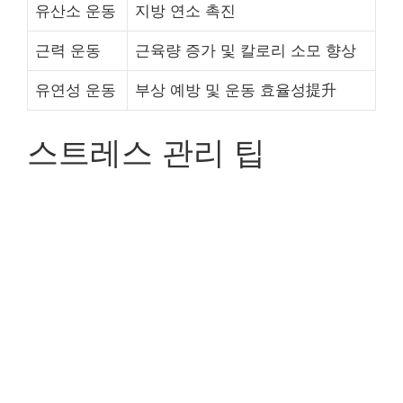
유산소 운동
지방 연소 촉진
근력 운동
근육량 증가 및 칼로리 소모 향상
유연성 운동
부상 예방 및 운동 효율성提升
스트레스 관리 팁