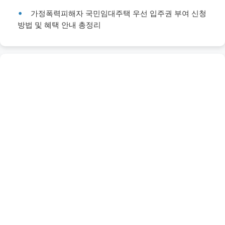
가정폭력피해자 국민임대주택 우선 입주권 부여 신청
방법 및 혜택 안내 총정리