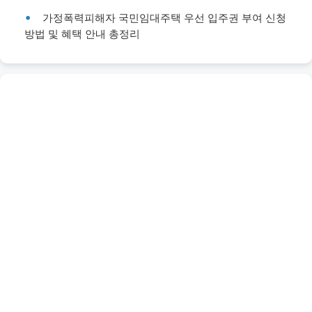
가정폭력피해자 국민임대주택 우선 입주권 부여 신청
방법 및 혜택 안내 총정리