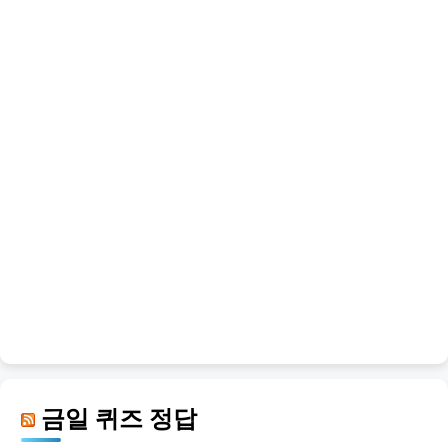
금일 퀴즈 정답