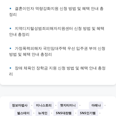
결혼이민자 역량강화지원 신청 방법 및 혜택 안내 총
정리
지역디지털성범죄피해자지원센터 신청 방법 및 혜택
안내 총정리
가정폭력피해자 국민임대주택 우선 입주권 부여 신청
방법 및 혜택 안내 총정리
장애 체육인 장학금 지원 신청 방법 및 혜택 안내 총정
리
•
•
•
•
정보마법사
미니스토리
챗지티미니
아레나
•
•
•
•
벌스데이
뉴게인
SNS대란템
SNS인기템