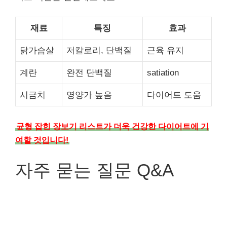
재료
특징
효과
닭가슴살
저칼로리, 단백질
근육 유지
계란
완전 단백질
satiation
시금치
영양가 높음
다이어트 도움
균형 잡힌 장보기 리스트가 더욱 건강한 다이어트에 기
여할 것입니다!
자주 묻는 질문 Q&A