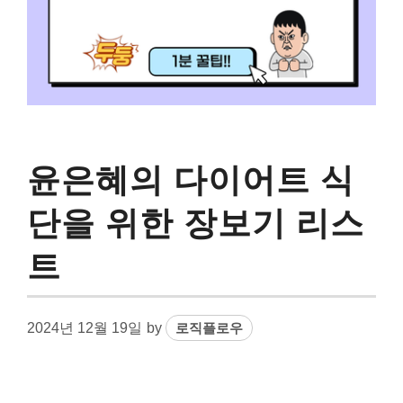
윤은혜의 다이어트 식
단을 위한 장보기 리스
트
2024년 12월 19일
by
로직플로우