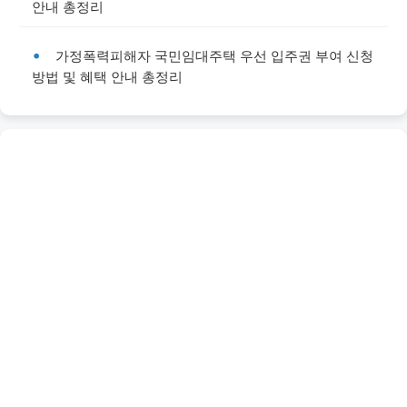
안내 총정리
가정폭력피해자 국민임대주택 우선 입주권 부여 신청
방법 및 혜택 안내 총정리