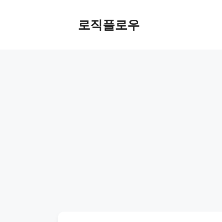
Skip
to
로직플로우
content