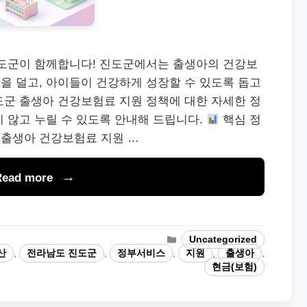
진도군이 함께합니다! 진도군에서는 출생아의 건강보
을 덜고, 아이들이 건강하게 성장할 수 있도록 돕고
도군 출생아 건강보험료 지원 정책에 대한 자세한 정
 않고 누릴 수 있도록 안내해 드립니다.
핵심 정
출생아 건강보험료 지원 …
Read more
Categories
Uncategorized
산
,
전라남도 진도군
,
정부서비스
,
지원
,
출생아
,
현금(보험)