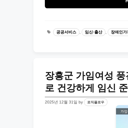
Tags
공공서비스
,
임신·출산
,
장애인가
장흥군 가임여성 풍
로 건강하게 임신 
2025년 12월 31일
by
로직플로우