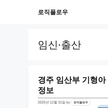
Skip
to
로직플로우
content
임신·출산
경주 임산부 기형아 
정보
2025년 12월 31일
by
로직플로우