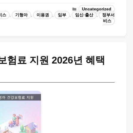
Categories
Uncategorized
비스
,
기형아
,
이용권
,
임부
,
임신·출산
,
정부서
비스
험료 지원 2026년 혜택