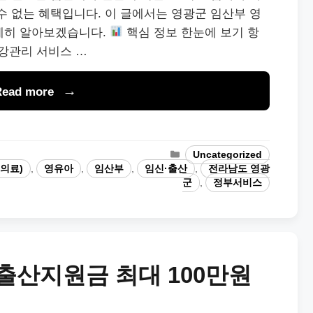
수 없는 혜택입니다. 이 글에서는 영광군 임산부 영
세히 알아보겠습니다.
핵심 정보 한눈에 보기 항
강관리 서비스 …
Read more
Categories
Uncategorized
의료)
,
영유아
,
임산부
,
임신·출산
,
전라남도 영광
군
,
정부서비스
출산지원금 최대 100만원