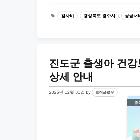
Tags
검사비
,
경상북도 경주시
,
공공서
진도군 출생아 건강보
상세 안내
2025년 12월 31일
by
로직플로우