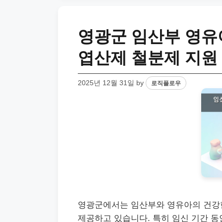
영광군 임산부 영유아
엽산제 철분제 지원
2025년 12월 31일
by
로직플로우
영광군에서는 임산부와 영유아의 건강
제공하고 있습니다. 특히 임신 기간 동