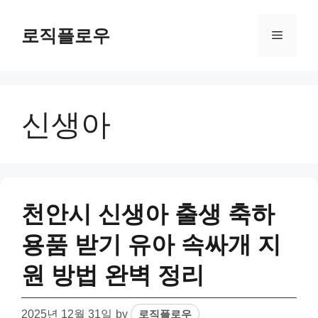
Skip
to
로직플로우
Menu
content
신생아
천안시 신생아 출생 축하
용품 받기 유아 속싸개 지
원 방법 완벽 정리
2025년 12월 31일
by
로직플로우