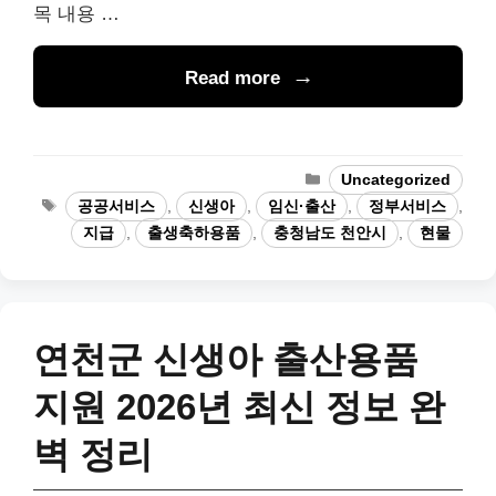
목 내용 …
Read more
Categories
Uncategorized
Tags
공공서비스
,
신생아
,
임신·출산
,
정부서비스
,
지급
,
출생축하용품
,
충청남도 천안시
,
현물
연천군 신생아 출산용품
지원 2026년 최신 정보 완
벽 정리