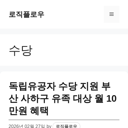
Skip
to
로직플로우
Menu
content
수당
독립유공자 수당 지원 부
산 사하구 유족 대상 월 10
만원 혜택
2026년 02월 27일
by
로직플로우