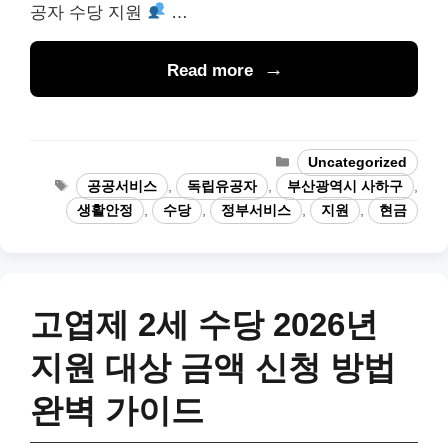
공자 수당 지원
…
Read more
Categories
Uncategorized
Tags
공공서비스
,
독립유공자
,
부산광역시 사하구
,
생활안정
,
수당
,
정부서비스
,
지원
,
현금
고엽제 2세 수당 2026년
지원 대상 금액 신청 방법
완벽 가이드