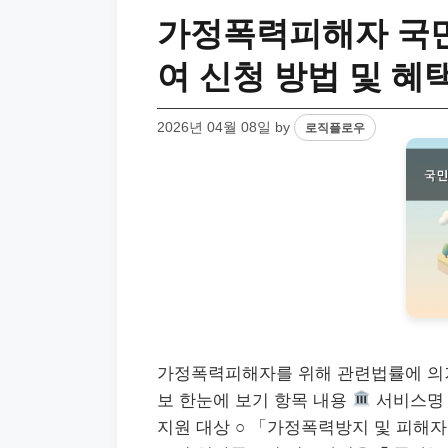
가정폭력피해자 국민
여 신청 방법 및 혜
2026년 04월 08일
by
로직플로우
가정폭력피해자를 위해 관련법률에 의
보 한눈에 보기 항목 내용
서비스명 
지원 대상 ○ 「가정폭력방지 및 피해자