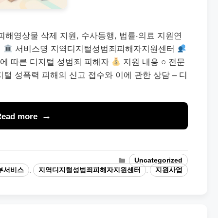
피해영상물 삭제 지원, 수사동행, 법률‧의료 지원연
용
서비스명 지역디지털성범죄피해자지원센터
등에 따른 디지털 성범죄 피해자
지원 내용 ○ 전문
지털 성폭력 피해의 신고 접수와 이에 관한 상담 – 디
Read more
Categories
Uncategorized
부서비스
,
지역디지털성범죄피해자지원센터
,
지원사업