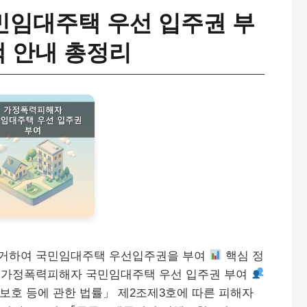
임대주택 우선 입주권 부
택 안내 총정리
거하여 국민임대주택 우선입주권을 부여
핵심 정
가정폭력피해자 국민임대주택 우선 입주권 부여
보호 등에 관한 법률」 제2조제3호에 따른 피해자