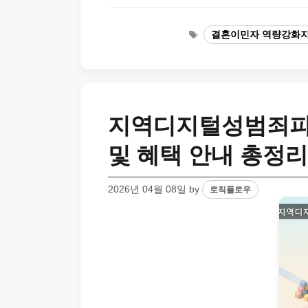
Tags
결혼이민자 역량강화
지역디지털성범죄피
및 혜택 안내 총정리
2026년 04월 08일
by
로직플로우