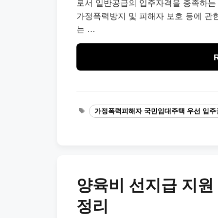
로서 일반공급의 입주자격을 충족하는 사
가정폭력방지 및 피해자 보호 등에 관한
는 …
Tags
가정폭력피해자 국민임대주택 우선 입주
양육비 선지급 지원 
정리