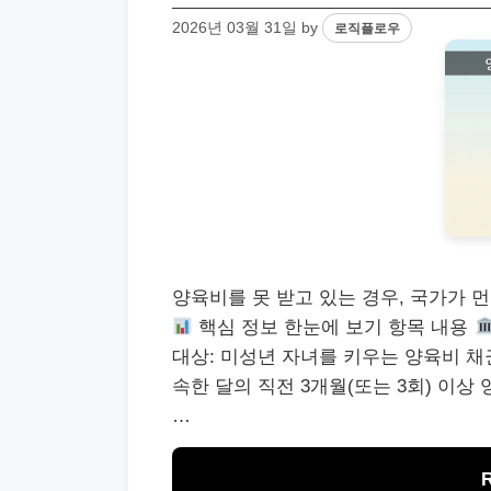
2026년 03월 31일
by
로직플로우
양육비를 못 받고 있는 경우, 국가가
핵심 정보 한눈에 보기 항목 내용
대상: 미성년 자녀를 키우는 양육비 채
속한 달의 직전 3개월(또는 3회) 이상
…