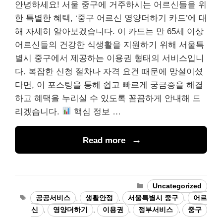
안녕하세요! 서울 중구에 거주하시는 어르신들을 위
한 특별한 혜택, ‘중구 어르신 영양더하기 카드’에 대
해 자세히 알아보겠습니다. 이 카드는 만 65세 이상
어르신들의 건강한 식생활을 지원하기 위해 서울특
별시 중구에서 제공하는 이용권 형태의 서비스입니
다. 복잡한 신청 절차나 자격 요건 때문에 망설이셨
다면, 이 포스팅을 통해 쉽고 빠르게 궁금증을 해결
하고 혜택을 누리실 수 있도록 꼼꼼하게 안내해 드
리겠습니다.
핵심 정보 …
Read more
Categories
Uncategorized
Tags
공공서비스
,
생활안정
,
서울특별시 중구
,
어르
신
,
영양더하기
,
이용권
,
정부서비스
,
중구