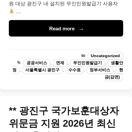
원 대상 광진구 내 설치된 무인민원발급기 사용자
…
Read more
Categories
Uncategorized
Tags
공공서비스
,
면제
,
무인민원발급기
,
생활안
정
,
서울특별시 광진구
,
수수료
,
정부서비스
,
현
금(감면)
** 광진구 국가보훈대상자
위문금 지원 2026년 최신