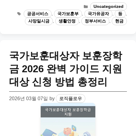
Categories
Uncategorized
Tags
공공서비스
,
국가보훈부
,
국가유공자
,
등
,
사망일시금
,
생활안정
,
정부서비스
,
현금
국가보훈대상자 보훈장학
금 2026 완벽 가이드 지원
대상 신청 방법 총정리
2026년 03월 07일
by
로직플로우