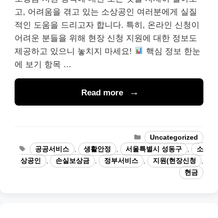
고, 어려움을 겪고 있는 소상공인 여러분에게 실질
적인 도움을 드리고자 합니다. 특히, 온라인 신청이
어려운 분들을 위해 현장 신청 지원에 대한 정보도
제공하고 있으니 놓치지 마세요!
핵심 정보 한눈
에 보기 항목 …
Read more
Categories
Uncategorized
Tags
공공서비스
,
생활안정
,
서울특별시 성동구
,
소
상공인
,
손실보상금
,
정부서비스
,
지원(현장신청
,
현금