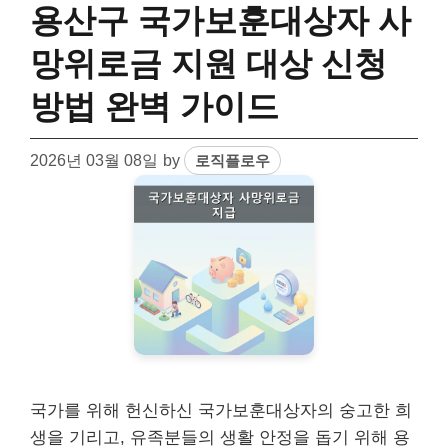
용산구 국가보훈대상자 사
망위로금 지원 대상 신청
방법 완벽 가이드
2026년 03월 08일
by
로직플로우
국가를 위해 헌신하신 국가보훈대상자의 숭고한 희
생을 기리고, 유족분들의 생활 안정을 돕기 위해 용