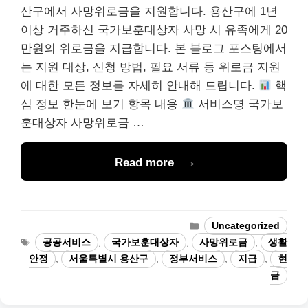
산구에서 사망위로금을 지원합니다. 용산구에 1년
이상 거주하신 국가보훈대상자 사망 시 유족에게 20
만원의 위로금을 지급합니다. 본 블로그 포스팅에서
는 지원 대상, 신청 방법, 필요 서류 등 위로금 지원
에 대한 모든 정보를 자세히 안내해 드립니다.
핵
심 정보 한눈에 보기 항목 내용
서비스명 국가보
훈대상자 사망위로금 …
Read more
Categories
Uncategorized
Tags
공공서비스
,
국가보훈대상자
,
사망위로금
,
생활
안정
,
서울특별시 용산구
,
정부서비스
,
지급
,
현
금