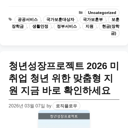
Categories
Uncategorized
Tags
공공서비스
,
국가보훈대상자
,
국가보훈부
,
보훈
장학금
,
생활안정
,
정부서비스
,
지원
,
현금(장학
금)
청년성장프로젝트 2026 미
취업 청년 위한 맞춤형 지
원 지금 바로 확인하세요
2026년 03월 07일
by
로직플로우