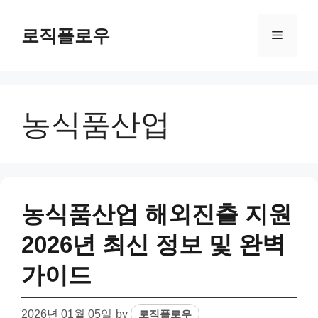
Skip
to
로직플로우
Menu
content
농식품산업
농식품산업 해외진출 지원
2026년 최신 정보 및 완벽
가이드
2026년 01월 05일
by
로직플로우