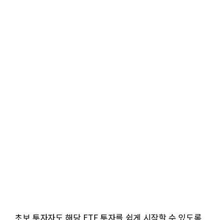
초보 투자자도 해당 ETF 투자를 쉽게 시작할 수 있도록