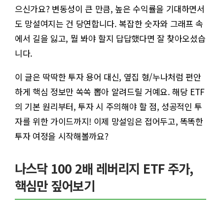
으신가요? 변동성이 큰 만큼, 높은 수익률을 기대하면서
도 망설여지는 건 당연합니다. 복잡한 숫자와 그래프 속
에서 길을 잃고, 뭘 봐야 할지 답답했다면 잘 찾아오셨습
니다.
이 글은 딱딱한 투자 용어 대신, 옆집 형/누나처럼 편안
하게 핵심 정보만 쏙쏙 뽑아 알려드릴 거예요. 해당 ETF
의 기본 원리부터, 투자 시 주의해야 할 점, 성공적인 투
자를 위한 가이드까지! 이제 망설임은 접어두고, 똑똑한
투자 여정을 시작해볼까요?
나스닥 100 2배 레버리지 ETF 주가,
핵심만 짚어보기