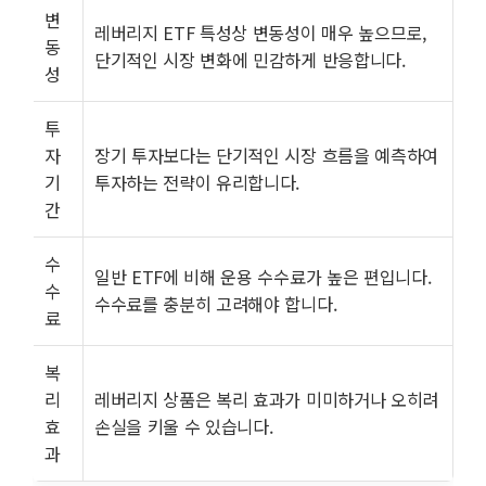
변
레버리지 ETF 특성상 변동성이 매우 높으므로,
동
단기적인 시장 변화에 민감하게 반응합니다.
성
투
자
장기 투자보다는 단기적인 시장 흐름을 예측하여
기
투자하는 전략이 유리합니다.
간
수
일반 ETF에 비해 운용 수수료가 높은 편입니다.
수
수수료를 충분히 고려해야 합니다.
료
복
리
레버리지 상품은 복리 효과가 미미하거나 오히려
효
손실을 키울 수 있습니다.
과