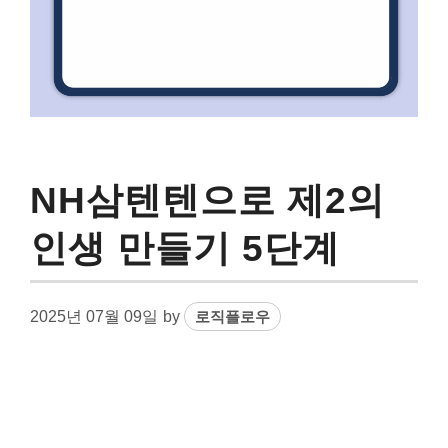
NH삼텐텐으로 제2의
인생 만들기 5단계
2025년 07월 09일
by
로직플로우