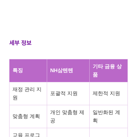
세부 정보
기타 금융 상
특징
NH삼텐텐
품
재정 관리 지
포괄적 지원
제한적 지원
원
개인 맞춤형 제
일반화된 계
맞춤형 계획
공
획
교육 프로그