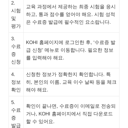
2.
교육 과정에서 제공하는 최종 시험을 응시
시험
하고, 통과 점수를 얻어야 해요. 시험 성적
및
은 수료증 발급에 필수적인 요소랍니다.
평가
3.
KOHI 홈페이지에 로그인한 후, ‘수료증 발
수료
급 신청’ 메뉴로 이동합니다. 필요한 정보
증
를 입력해야 해요.
신청
4.
신청한 정보가 정확한지 확인합니다. 특
정보
히, 본인의 이름, 교육 이수 날짜 등을 체크
확인
해야 해요.
5.
확인이 끝나면, 수료증이 이메일로 전송되
수료
거나, KOHI 홈페이지에서 직접 다운로드
증
할 수 있어요.
발급