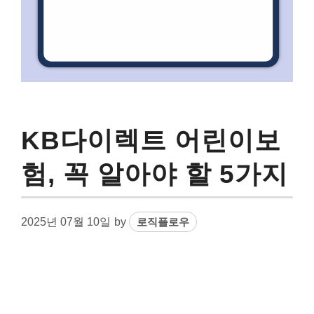
KB다이렉트 어린이보
험, 꼭 알아야 할 5가지
2025년 07월 10일
by
로직플로우