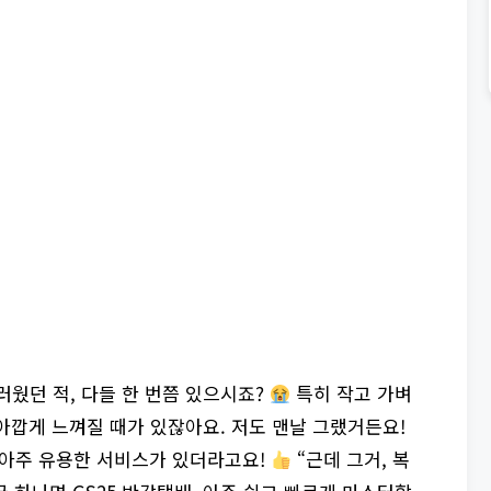
러웠던 적, 다들 한 번쯤 있으시죠?
특히 작고 가벼
 아깝게 느껴질 때가 있잖아요. 저도 맨날 그랬거든요!
 아주 유용한 서비스가 있더라고요!
“근데 그거, 복