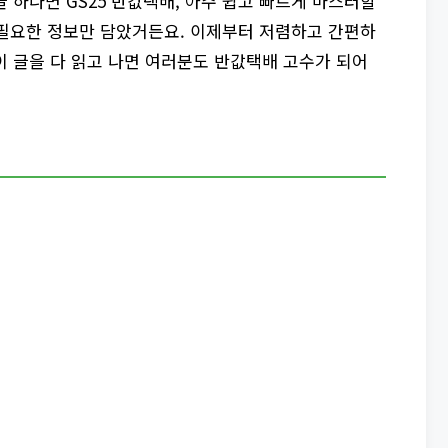
글 하나면 GS25 반값택배, 아주 쉽고 빠르게 마스터할
딱 필요한 정보만 담았거든요. 이제부터 저렴하고 간편하
 이 글을 다 읽고 나면 여러분도 반값택배 고수가 되어