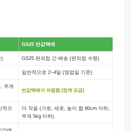
GS25 반값택배
r)
GS25 편의점 간 배송 (편의점 수령)
일반적으로 2~4일 (영업일 기준)
, 무게
반값택배가 저렴함 (정액 요금)
반적으
더 작음 (가로, 세로, 높이 합 80cm 이하,
무게 5kg 이하)
시간에