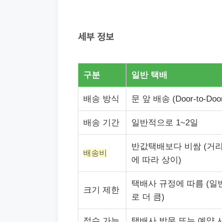
세부 정보
구분
일반 택배
배송 방식
문 앞 배송 (Door-to-Doo
배송 기간
일반적으로 1~2일
반값택배보다 비쌈 (거리
배송비
에 따라 상이)
택배사 규정에 따름 (일
크기 제한
로 더 큼)
접수 가능
택배사 방문 또는 예약 