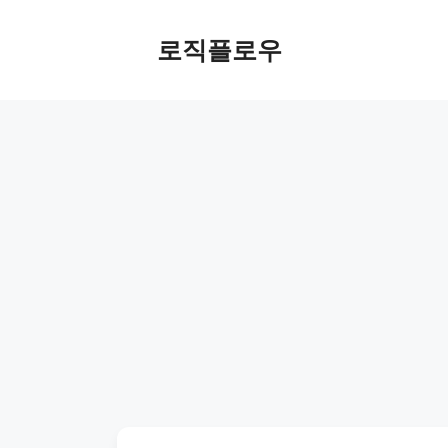
Skip
to
로직플로우
content