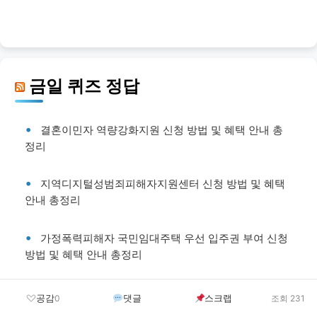
금일 퀴즈 정답
결혼이민자 역량강화지원 신청 방법 및 혜택 안내 총
정리
지역디지털성범죄피해자지원센터 신청 방법 및 혜택
안내 총정리
가정폭력피해자 국민임대주택 우선 입주권 부여 신청
방법 및 혜택 안내 총정리
장애 체육인 장학금 지원 신청 방법 및 혜택 안내 총정
공감
댓글
스크랩
0
조회 231
리