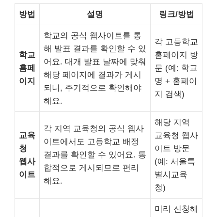
방법
설명
링크/방법
학교의 공식 웹사이트를 통
각 고등학교
해 발표 결과를 확인할 수 있
학교
홈페이지 방
어요. 대개 발표 날짜에 맞춰
홈페
문 (예: 학교
해당 페이지에 결과가 게시
이지
명 + 홈페이
되니, 주기적으로 확인해야
지 검색)
해요.
해당 지역
각 지역 교육청의 공식 웹사
교육
교육청 웹사
이트에서도 고등학교 배정
청
이트 방문
결과를 확인할 수 있어요. 통
웹사
(예: 서울특
합적으로 게시되므로 편리
이트
별시교육
해요.
청)
미리 신청해