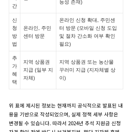
능성 존재)
간
신
온라인 신청 확대, 주민센
청
온라인, 주민
터 방문 (모바일 신청 도입
방
센터 방문
및 절차 간소화 여부 확인
법
필요)
추
지역 상품권
지역 상품권 또는 농산물
가
지급 (일부 지
꾸러미 지급 (지자체별 상
혜
자체)
이)
택
위 표에 제시된 정보는 현재까지 공식적으로 발표된 내
용을 기반으로 작성되었으며, 실제 정책 세부 사항은
변경될 수 있습니다. 따라서 2024년 추석 지원금 신청
자격 확인 전에 반드시 보건복지부, 해당 지자체 홈페