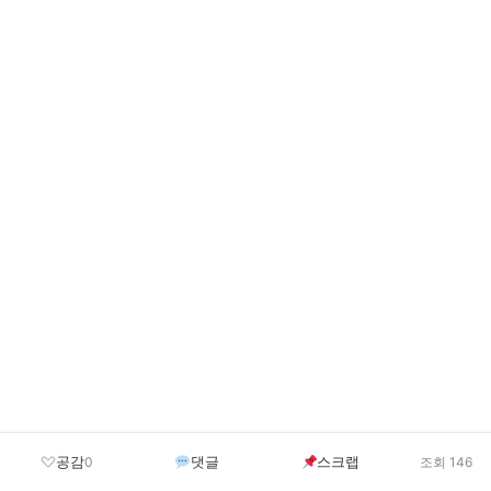
공감
댓글
스크랩
0
조회 146