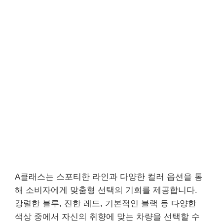
A클래스는 스포티한 라인과 다양한 컬러 옵션을 통
해 소비자에게 맞춤형 선택의 기회를 제공합니다.
강렬한 블루, 진한 레드, 기본적인 블랙 등 다양한
색상 중에서 자신의 취향에 맞는 차량을 선택할 수