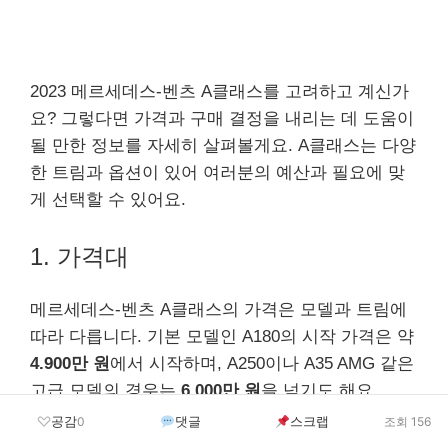
2023 메르세데스-벤츠 A클래스를 고려하고 계신가
요? 그렇다면 가격과 구매 결정을 내리는 데 도움이
될 만한 정보를 자세히 살펴볼게요. A클래스는 다양
한 트림과 옵션이 있어 여러분의 예산과 필요에 맞
게 선택할 수 있어요.
1. 가격대
메르세데스-벤츠 A클래스의 가격은 모델과 트림에
따라 다릅니다. 기본 모델인 A180의 시작 가격은 약
4.900만 원
에서 시작하며, A250이나 A35 AMG 같은
고급 모델의 경우는
6.000만 원
을 넘기도 해요.
공감
댓글
스크랩
0
조회 156
A180
: 약 4.900만 원