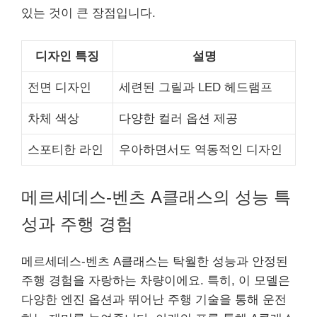
있는 것이 큰 장점입니다.
디자인 특징
설명
전면 디자인
세련된 그릴과 LED 헤드램프
차체 색상
다양한 컬러 옵션 제공
스포티한 라인
우아하면서도 역동적인 디자인
메르세데스-벤츠 A클래스의 성능 특
성과 주행 경험
메르세데스-벤츠 A클래스는 탁월한 성능과 안정된
주행 경험을 자랑하는 차량이에요. 특히, 이 모델은
다양한 엔진 옵션과 뛰어난 주행 기술을 통해 운전