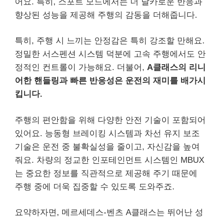
어요. 특히, 스포트 모드에서는 더 날카로운 반응과
향상된 성능을 제공해 주행의 감동을 더해줍니다.
특히, 주행 시 느끼는 안정감은 특히 강조할 만해요.
정밀한 서스펜션 시스템 덕분에 고속 주행에서도 안
정적인 컨트롤이 가능해요. 더불어,
A클래스의 리니
어한 핸들링과 빠른 반응성은 운전의 재미를 배가시
킵니다.
주행의 편안함을 위해 다양한 안전 기술이 포함되어
있어요. 능동형 브레이킹 시스템과 차선 유지 보조
기술은 운전 중 불확실성을 줄이고, 자신감을 높여
줘요. 차량의 정교한 인포테인먼트 시스템인 MBUX
는 중요한 정보를 직관적으로 제공해 주기 때문에
주행 중에 더욱 집중할 수 있도록 도와주죠.
요약하자면, 메르세데스-벤츠 A클래스는 뛰어난 성