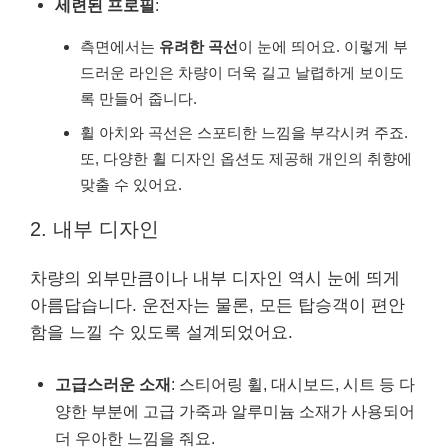
세련된 프로필
:
측면에서는
유려한 곡선
이 눈에 띄어요. 이렇게 부
드러운 라인은 차량이 더욱 길고 날렵하게 보이도
록 만들어 줍니다.
휠 아치와 곡선은 스포티한 느낌을 부각시켜 주죠.
또, 다양한 휠 디자인 옵션도 제공해 개인의 취향에
맞출 수 있어요.
2. 내부 디자인
차량의 외부만큼이나 내부 디자인 역시 눈에 띄게
아름답습니다. 운전자는 물론, 모든 탑승객이 편안
함을 느낄 수 있도록 설계되었어요.
고급스러운 소재
: 스티어링 휠, 대시보드, 시트 등 다
양한 부분에 고급 가죽과 알루미늄 소재가 사용되어
더 우아한 느낌을 줘요.