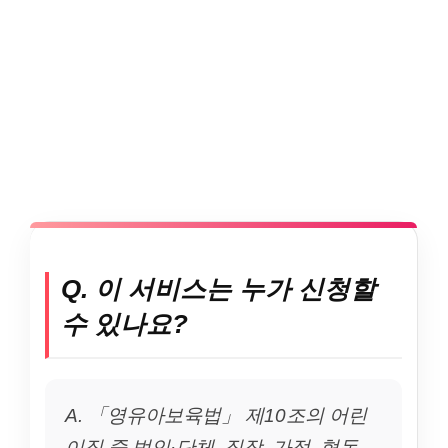
Q. 이 서비스는 누가 신청할
수 있나요?
A. 「영유아보육법」 제10조의 어린
이집 중 법인·단체, 직장, 가정, 협동,