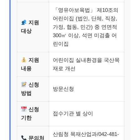
「영유아보육법」 제10조의
어린이집 (법인, 단체, 직장,
지원
가정, 협동, 민간) 중 연면적
대상
300㎡ 이상, 석면 미검출 어
린이집
지원
어린이집 실내환경을 국산목
내용
재로 개선
신청
방문신청
방법
신청
접수기관 별 상이
기한
산림청 목재산업과/042-481-
문의처