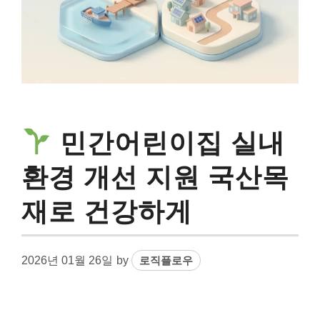
민간어린이집 실내
환경 개선 지원 국산목
재로 건강하게
2026년 01월 26일
by
로직플로우