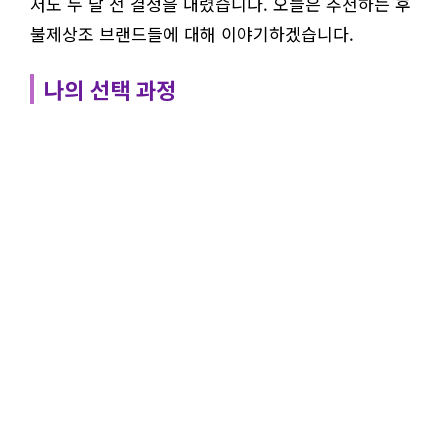
저도 두 달 전 결정을 내렸습니다. 오늘은 추천하는 후
불제상조 브랜드들에 대해 이야기하겠습니다.
나의 선택 과정