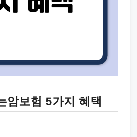
는암보험 5가지 혜택