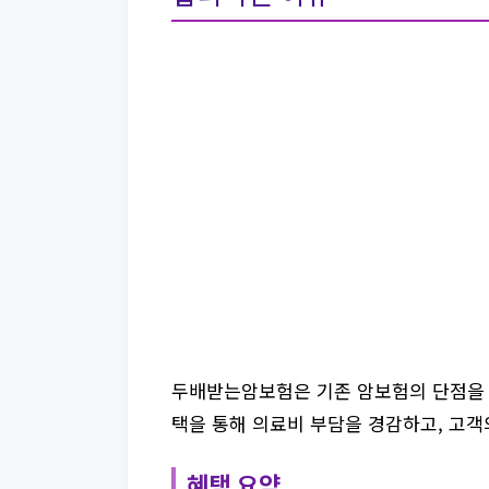
두배받는암보험은 기존 암보험의 단점을
택을 통해 의료비 부담을 경감하고, 고객
혜택 요약