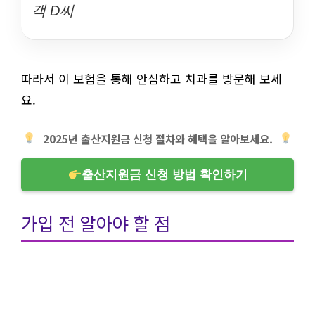
객 D씨
따라서 이 보험을 통해 안심하고 치과를 방문해 보세
요.
2025년 출산지원금 신청 절차와 혜택을 알아보세요.
출산지원금 신청 방법 확인하기
가입 전 알아야 할 점