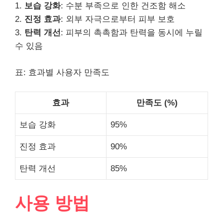
1.
보습 강화
: 수분 부족으로 인한 건조함 해소
2.
진정 효과
: 외부 자극으로부터 피부 보호
3.
탄력 개선
: 피부의 촉촉함과 탄력을 동시에 누릴
수 있음
표: 효과별 사용자 만족도
효과
만족도 (%)
보습 강화
95%
진정 효과
90%
탄력 개선
85%
사용 방법