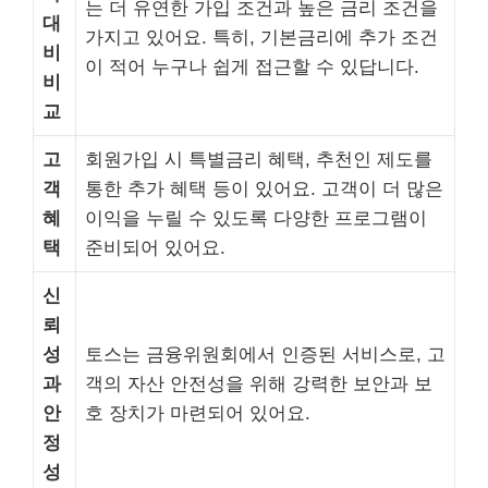
는 더 유연한 가입 조건과 높은 금리 조건을
대
가지고 있어요. 특히, 기본금리에 추가 조건
비
이 적어 누구나 쉽게 접근할 수 있답니다.
비
교
고
회원가입 시 특별금리 혜택, 추천인 제도를
객
통한 추가 혜택 등이 있어요. 고객이 더 많은
혜
이익을 누릴 수 있도록 다양한 프로그램이
택
준비되어 있어요.
신
뢰
성
토스는 금융위원회에서 인증된 서비스로, 고
과
객의 자산 안전성을 위해 강력한 보안과 보
안
호 장치가 마련되어 있어요.
정
성