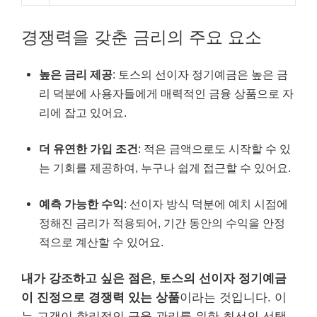
경쟁력을 갖춘 금리의 주요 요소
높은 금리 제공
: 토스의 선이자 정기예금은 높은 금
리 덕분에 사용자들에게 매력적인 금융 상품으로 자
리에 잡고 있어요.
더 유연한 가입 조건
: 적은 금액으로도 시작할 수 있
는 기회를 제공하여, 누구나 쉽게 접근할 수 있어요.
예측 가능한 수익
: 선이자 방식 덕분에 예치 시점에
정해진 금리가 적용되어, 기간 동안의 수익을 안정
적으로 계산할 수 있어요.
내가 강조하고 싶은 점은, 토스의 선이자 정기예금
이 진정으로 경쟁력 있는 상품
이라는 것입니다. 이
는 고객이 합리적인 금융 관리를 위한 최선의 선택