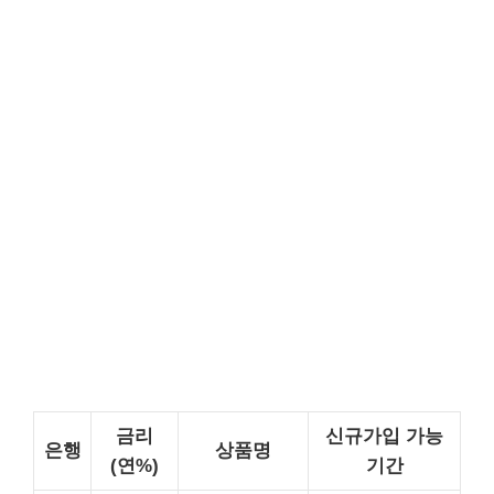
금리
신규가입 가능
은행
상품명
(연%)
기간