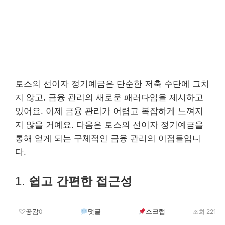
토스의 선이자 정기예금은 단순한 저축 수단에 그치
지 않고, 금융 관리의 새로운 패러다임을 제시하고
있어요. 이제 금융 관리가 어렵고 복잡하게 느껴지
지 않을 거예요. 다음은 토스의 선이자 정기예금을
통해 얻게 되는 구체적인 금융 관리의 이점들입니
다.
1.
쉽고 간편한 접근성
토스를 통해 누구나 쉽게 정기예금에 가입할 수 있
공감
댓글
스크랩
0
조회 221
어요. 모바일 애플리케이션을 통해 언제 어디서나