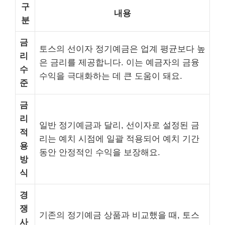
구
내용
분
금
토스의 선이자 정기예금은 업계 평균보다 높
리
은 금리를 제공합니다. 이는 예금자의 금융
수
수익을 극대화하는 데 큰 도움이 돼요.
준
금
리
일반 정기예금과 달리, 선이자로 설정된 금
적
리는 예치 시점에 일괄 적용되어 예치 기간
용
동안 안정적인 수익을 보장해요.
방
식
경
쟁
기존의 정기예금 상품과 비교했을 때, 토스
사