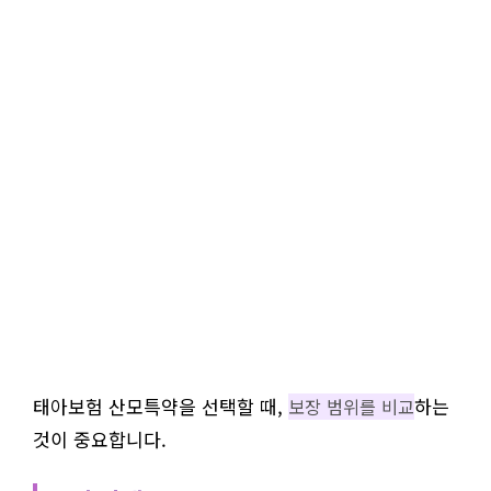
태아보험 산모특약을 선택할 때,
하는
보장 범위를 비교
것이 중요합니다.