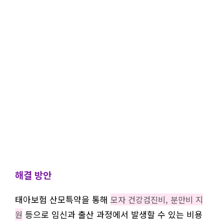
해결 방안
태아보험 산모특약을 통해
모자 건강검진비, 분만비 지
등으로 임신과 출산 과정에서 발생할 수 있는 비용
원