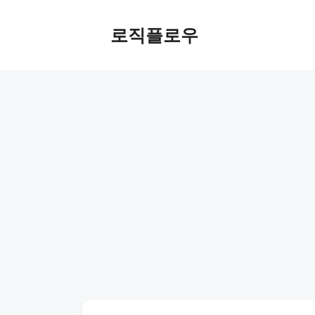
Skip
to
로직플로우
content