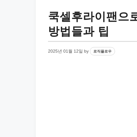
쿡셀후라이팬으로
방법들과 팁
2025년 01월 12일
by
로직플로우