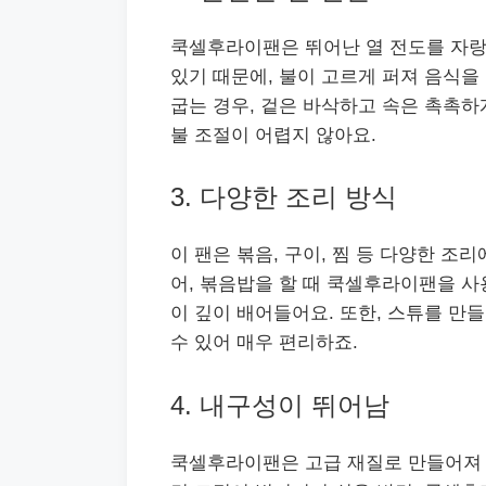
쿡셀후라이팬은 뛰어난 열 전도를 자랑
있기 때문에, 불이 고르게 퍼져 음식을
굽는 경우, 겉은 바삭하고 속은 촉촉하
불 조절이 어렵지 않아요.
3. 다양한 조리 방식
이 팬은 볶음, 구이, 찜 등 다양한 조
어, 볶음밥을 할 때 쿡셀후라이팬을 
이 깊이 배어들어요. 또한, 스튜를 만
수 있어 매우 편리하죠.
4. 내구성이 뛰어남
쿡셀후라이팬은 고급 재질로 만들어져 