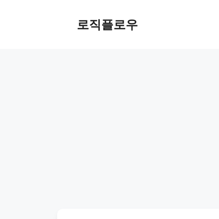
Skip
to
로직플로우
content