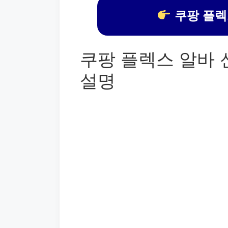
쿠팡 플렉
쿠팡 플렉스 알바
설명