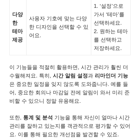
1. ‘설정’으로
다양
가서 ‘테마’를
사용자 기호에 맞는 다양
한
선택하세요.
한 디자인을 선택할 수 있
테마
2. 원하는 테마
어요.
제공
를 선택하고
저장하세요.
이 기능들을 적절히 활용하면, 시간 관리가 훨씬 더
수월해져요. 특히,
시간 알림 설정
과
리마인더 기능
은 중요한 일정을 잊지 않도록 도와줍니다. 예를 들
어, 중요한 회의나 마감일 전에 알림이 와서 미리 준
비할 수 있으니 정말 유용해요.
또한,
통계 및 분석
기능을 통해 자신이 얼마나 시간
관리를 잘하고 있는지를 객관적으로 평가할 수 있어
요. 이를 통해 필요한 개선점을 발견할 수 있죠.