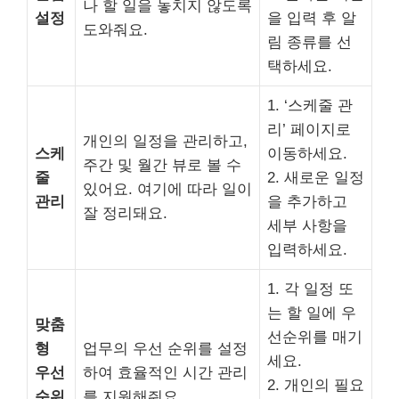
나 할 일을 놓치지 않도록
설정
을 입력 후 알
도와줘요.
림 종류를 선
택하세요.
1. ‘스케줄 관
리’ 페이지로
개인의 일정을 관리하고,
스케
이동하세요.
주간 및 월간 뷰로 볼 수
줄
2. 새로운 일정
있어요. 여기에 따라 일이
관리
을 추가하고
잘 정리돼요.
세부 사항을
입력하세요.
1. 각 일정 또
는 할 일에 우
맞춤
선순위를 매기
형
업무의 우선 순위를 설정
세요.
우선
하여 효율적인 시간 관리
2. 개인의 필요
순위
를 지원해줘요.