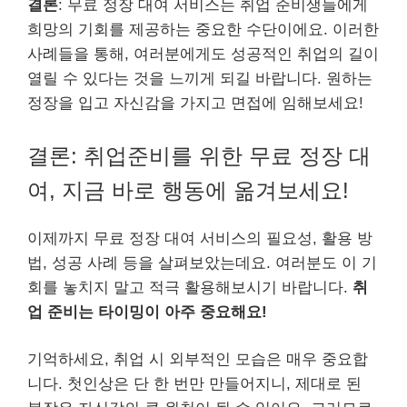
결론
: 무료 정장 대여 서비스는 취업 준비생들에게
희망의 기회를 제공하는 중요한 수단이에요. 이러한
사례들을 통해, 여러분에게도 성공적인 취업의 길이
열릴 수 있다는 것을 느끼게 되길 바랍니다. 원하는
정장을 입고 자신감을 가지고 면접에 임해보세요!
결론: 취업준비를 위한 무료 정장 대
여, 지금 바로 행동에 옮겨보세요!
이제까지 무료 정장 대여 서비스의 필요성, 활용 방
법, 성공 사례 등을 살펴보았는데요. 여러분도 이 기
회를 놓치지 말고 적극 활용해보시기 바랍니다.
취
업 준비는 타이밍이 아주 중요해요!
기억하세요, 취업 시 외부적인 모습은 매우 중요합
니다. 첫인상은 단 한 번만 만들어지니, 제대로 된