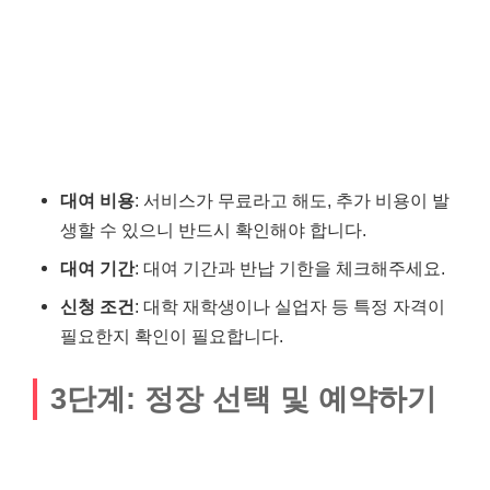
대여 비용
: 서비스가 무료라고 해도, 추가 비용이 발
생할 수 있으니 반드시 확인해야 합니다.
대여 기간
: 대여 기간과 반납 기한을 체크해주세요.
신청 조건
: 대학 재학생이나 실업자 등 특정 자격이
필요한지 확인이 필요합니다.
3단계: 정장 선택 및 예약하기