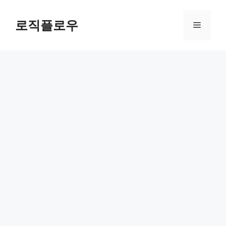
Skip
to
로직플로우
Menu
content