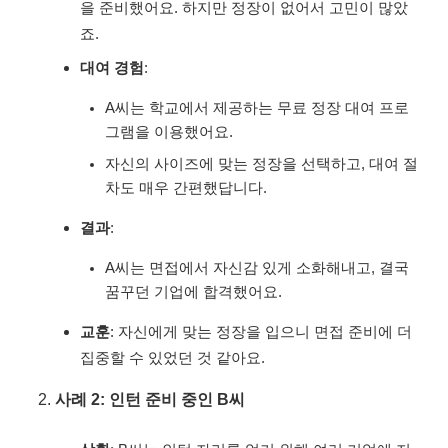
을 준비했어요. 하지만 정장이 없어서 고민이 많았
죠.
대여 경험
:
A씨는 학교에서 제공하는 무료 정장 대여 프로
그램을 이용했어요.
자신의 사이즈에 맞는 정장을 선택하고, 대여 절
차도 매우 간편했답니다.
결과
:
A씨는 면접에서 자신감 있게 소화해내고, 결국
꿈꾸던 기업에 합격했어요.
교훈
: 자신에게 맞는 정장을 입으니 면접 준비에 더
집중할 수 있었던 것 같아요.
사례 2: 인턴 준비 중인 B씨