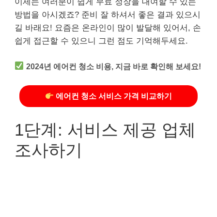
이제는 여러분이 쉽게 무료 정장을 대여할 수 있는
방법을 아시겠죠? 준비 잘 하셔서 좋은 결과 있으시
길 바래요! 요즘은 온라인이 많이 발달해 있어서, 손
쉽게 접근할 수 있으니 그런 점도 기억해두세요.
2024년 에어컨 청소 비용, 지금 바로 확인해 보세요!
에어컨 청소 서비스 가격 비교하기
1단계: 서비스 제공 업체
조사하기