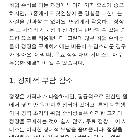
취업 준비를 하는 과정에서 여러 가지 요소가 중요
하지만, 그중에서도 첫인상이 큰 영향을 미친다는
사실을 간과할 수 없어요. 면접에서 착용하는 정장
은 그 사람의 전문성과 신뢰성을 판단할 수 있는 중
요한 요소로 작용합니다. 그런데 많은 취업 준비생
들이 정장을 구매하기에는 비용이 부담스러운 경우
가 많아요. 이럴 때, 무료 정장 대여 서비스는 매우
유용한 해결책이 될 수 있습니다.
1. 경제적 부담 감소
정장은 가격대가 다양하지만, 평균적으로 몇십만 원
에서 몇 백만 원까지 형성되어 있어요. 특히 대학생
이나 경력 초기의 취업 준비생들은 이러한 고가의
정장을 구매하는 것이 쉽지 않죠. 무료 정장 대여 서
비스는 이러한 경제적 부담을 줄여줍니다.
정장을