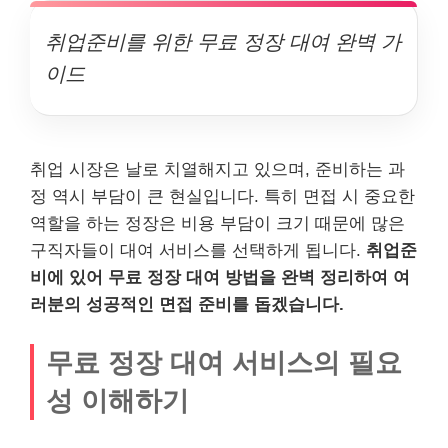
취업준비를 위한 무료 정장 대여 완벽 가
이드
취업 시장은 날로 치열해지고 있으며, 준비하는 과
정 역시 부담이 큰 현실입니다. 특히 면접 시 중요한
역할을 하는 정장은 비용 부담이 크기 때문에 많은
구직자들이 대여 서비스를 선택하게 됩니다.
취업준
비에 있어 무료 정장 대여 방법을 완벽 정리하여 여
러분의 성공적인 면접 준비를 돕겠습니다.
무료 정장 대여 서비스의 필요
성 이해하기