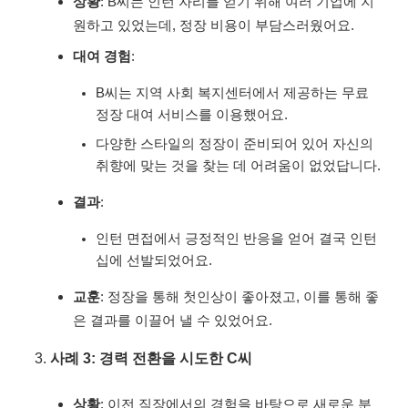
상황
: B씨는 인턴 자리를 얻기 위해 여러 기업에 지
원하고 있었는데, 정장 비용이 부담스러웠어요.
대여 경험
:
B씨는 지역 사회 복지센터에서 제공하는 무료
정장 대여 서비스를 이용했어요.
다양한 스타일의 정장이 준비되어 있어 자신의
취향에 맞는 것을 찾는 데 어려움이 없었답니다.
결과
:
인턴 면접에서 긍정적인 반응을 얻어 결국 인턴
십에 선발되었어요.
교훈
: 정장을 통해 첫인상이 좋아졌고, 이를 통해 좋
은 결과를 이끌어 낼 수 있었어요.
사례 3: 경력 전환을 시도한 C씨
상황
: 이전 직장에서의 경험을 바탕으로 새로운 분