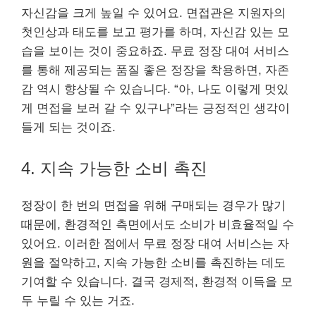
자신감을 크게 높일 수 있어요. 면접관은 지원자의
첫인상과 태도를 보고 평가를 하며, 자신감 있는 모
습을 보이는 것이 중요하죠. 무료 정장 대여 서비스
를 통해 제공되는 품질 좋은 정장을 착용하면, 자존
감 역시 향상될 수 있습니다. “아, 나도 이렇게 멋있
게 면접을 보러 갈 수 있구나”라는 긍정적인 생각이
들게 되는 것이죠.
4. 지속 가능한 소비 촉진
정장이 한 번의 면접을 위해 구매되는 경우가 많기
때문에, 환경적인 측면에서도 소비가 비효율적일 수
있어요. 이러한 점에서 무료 정장 대여 서비스는 자
원을 절약하고, 지속 가능한 소비를 촉진하는 데도
기여할 수 있습니다. 결국 경제적, 환경적 이득을 모
두 누릴 수 있는 거죠.