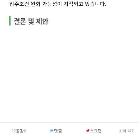
입주조건 완화 가능성이 지적되고 있습니다.
결론 및 제안
공감
댓글
스크랩
0
조회 147