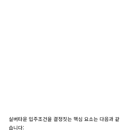
실버타운 입주조건을 결정짓는 핵심 요소는 다음과 같
습니다: