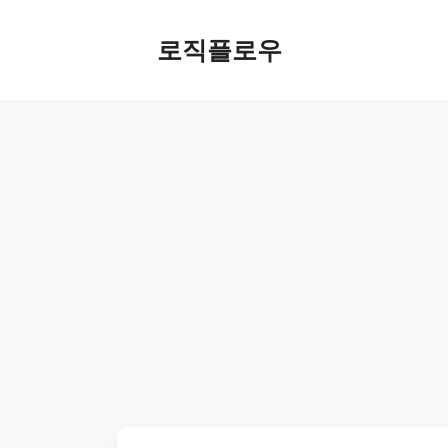
Skip
to
로직플로우
content