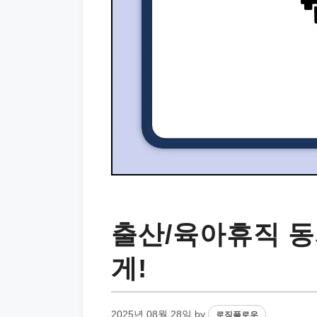
출산/육아휴직 동
게!
2025년 08월 28일
by
로직플로우