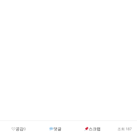
공감
댓글
스크랩
0
조회 187