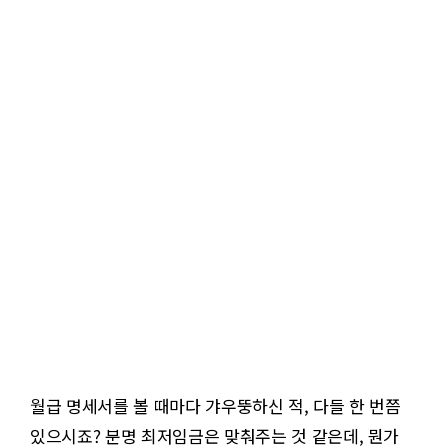
월급 명세서를 볼 때마다 갸우뚱하신 적, 다들 한 번쯤
있으시죠? 분명 최저임금은 맞춰주는 것 같은데, 뭔가