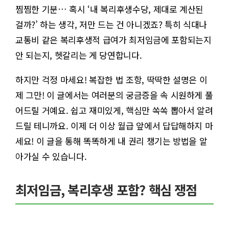
찜찜한 기분… 혹시 ‘내 복리후생수당, 제대로 계산된
걸까?’ 하는 생각, 저만 드는 건 아니겠죠? 특히 식대나
교통비 같은 복리후생적 급여가 최저임금에 포함되는지
안 되는지, 헷갈리는 게 당연합니다.
하지만 걱정 마세요! 복잡한 법 조항, 딱딱한 설명은 이
제 그만! 이 글에서는 여러분의 궁금증을 속 시원하게 풀
어드릴 거예요. 쉽고 재미있게, 핵심만 쏙쏙 뽑아서 알려
드릴 테니까요. 이제 더 이상 월급 앞에서 답답해하지 마
세요! 이 글을 통해 똑똑하게 내 권리 챙기는 방법을 알
아가실 수 있습니다.
최저임금, 복리후생 포함? 핵심 쟁점