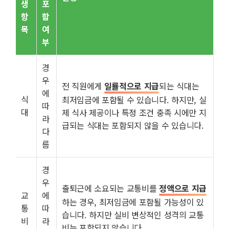
생
포
항
함
목
여
부
경
우
전 직원에게
일률적으로 지급
되는 식대는
에
식
최저임금에 포함될 수 있습니다. 하지만, 실
따
대
제 식사 제공이나 특정 조건 충족 시에만 지
라
급되는 식대는 포함되지 않을 수 있습니다.
다
름
경
우
출퇴근에 소요되는 교통비를
정액으로 지급
교
에
하는 경우, 최저임금에 포함될 가능성이 있
통
따
습니다. 하지만 실비 변상적인 성격의 교통
비
라
비는 포함되지 않습니다.