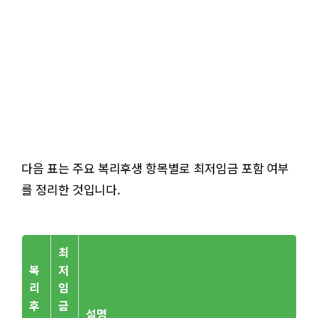
다음 표는 주요 복리후생 항목별로 최저임금 포함 여부
를 정리한 것입니다.
최
복
저
리
임
후
금
설명