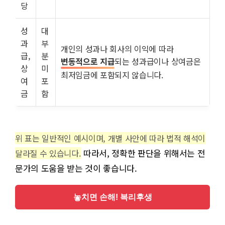
당
성
대
과
부
개인의 성과나 회사의 이익에 따라
급,
분
변동적으로 지급
되는 성과급이나 상여금은
상
미
최저임금에 포함되지 않습니다.
여
포
금
함
위 표는 일반적인 예시이며, 개별 사안에 따라 법적 해석이
따라서, 정확한 판단을 위해서는 전
달라질 수 있습니다.
문가의 도움을 받는 것이 좋습니다.
놓치면 손해! 복리후생