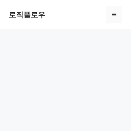
Skip
to
로직플로우
Menu
content