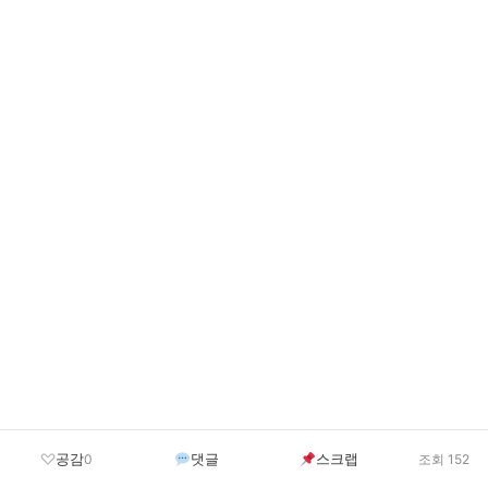
공감
댓글
스크랩
0
조회 152