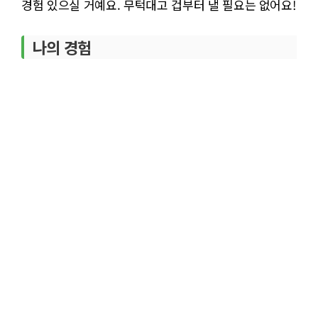
경험 있으실 거예요. 무턱대고 겁부터 낼 필요는 없어요!
나의 경험