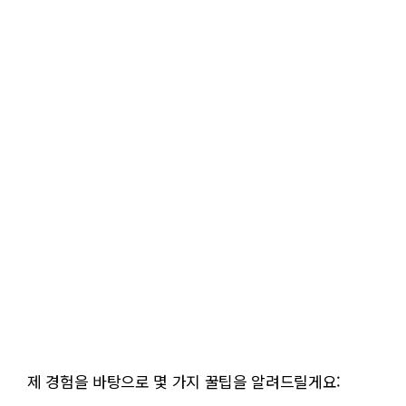
제 경험을 바탕으로 몇 가지 꿀팁을 알려드릴게요: