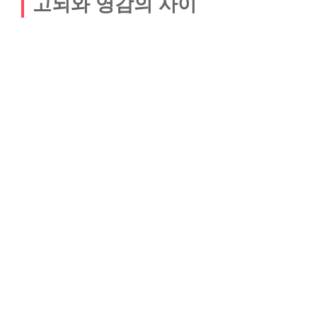
고뇌와 영감의 사이