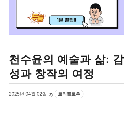
천수윤의 예술과 삶: 감
성과 창작의 여정
2025년 04월 02일
by
로직플로우