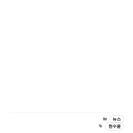
Categories
뉴스
Tags
천수윤