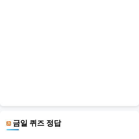
금일 퀴즈 정답