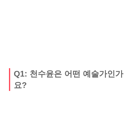
Q1: 천수윤은 어떤 예술가인가
요?