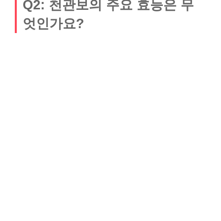
Q2: 천관보의 주요 효능은 무
엇인가요?