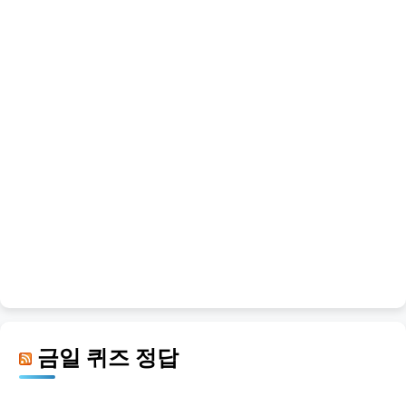
금일 퀴즈 정답