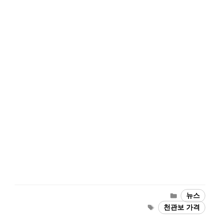
Categories
뉴스
Tags
천관보 가격