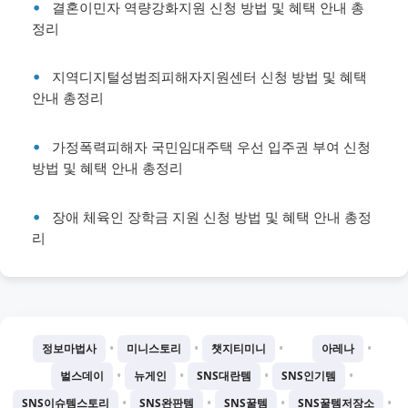
결혼이민자 역량강화지원 신청 방법 및 혜택 안내 총
정리
지역디지털성범죄피해자지원센터 신청 방법 및 혜택
안내 총정리
가정폭력피해자 국민임대주택 우선 입주권 부여 신청
방법 및 혜택 안내 총정리
장애 체육인 장학금 지원 신청 방법 및 혜택 안내 총정
리
•
•
•
•
정보마법사
미니스토리
챗지티미니
아레나
•
•
•
•
벌스데이
뉴게인
SNS대란템
SNS인기템
•
•
•
•
SNS이슈템스토리
SNS완판템
SNS꿀템
SNS꿀템저장소