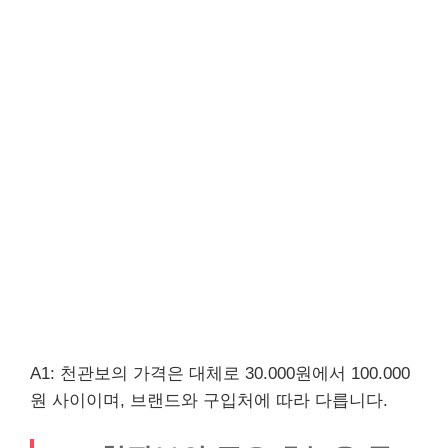
A1: 천관보의 가격은 대체로 30.000원에서 100.000
원 사이이며, 브랜드와 구입처에 따라 다릅니다.