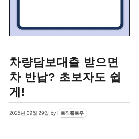
차량담보대출 받으면
차 반납? 초보자도 쉽
게!
2025년 09월 29일
by
로직플로우