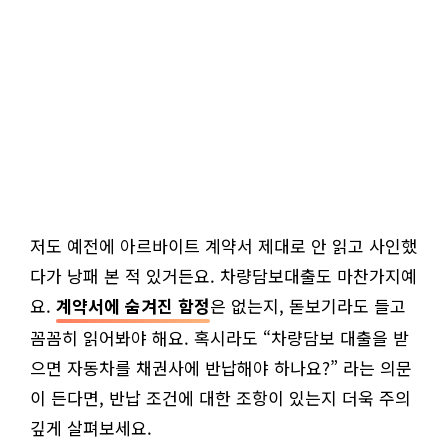
저도 예전에 아르바이트 계약서 제대로 안 읽고 사인했
다가 낭패 본 적 있거든요. 차량담보대출도 마찬가지예
요.
계약서에 숨겨진 함정
은 없는지, 돋보기라도 들고
꼼꼼히 읽어봐야 해요. 혹시라도 “차량담보 대출을 받
으면 자동차를 채권사에 반납해야 하나요?” 라는 의문
이 든다면, 반납 조건에 대한 조항이 있는지 더욱 주의
깊게 살펴보세요.