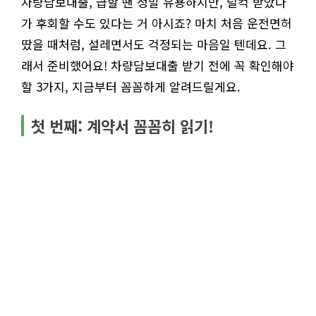
차량담보대출, 급할 땐 정말 유용하지만, 덜컥 받았다
가 후회할 수도 있다는 거 아시죠? 마치 처음 운전면허
땄을 때처럼, 설레면서도 걱정되는 마음일 텐데요. 그
래서 준비했어요! 차량담보대출 받기 전에 꼭 확인해야
할 3가지, 지금부터 꼼꼼하게 알려드릴게요.
첫 번째: 계약서 꼼꼼히 읽기!