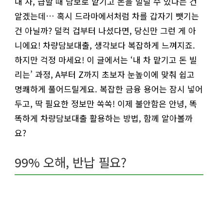
내 차, 급할 때 담보로 맡기고 돈을 빌릴 수 있다는 건
알겠는데… 혹시 드라마에서처럼 차를 갑자기 뺏기는
건 아닐까? 덜컥 겁부터 나셨다면, 당신만 그런 게 아
니에요! 차량담보대출, 생각보다 복잡하게 느껴지죠.
하지만 걱정 마세요! 이 글에서는 ‘내 차 맡기고 돈 빌
리는’ 과정, A부터 Z까지 초보자 눈높이에 맞춰 쉽고
명쾌하게 풀어드릴게요. 복잡한 금융 용어는 잠시 넣어
두고, 딱 필요한 정보만 쏙쏙! 이제 불안함은 안녕, 똑
똑하게 차량담보대출 활용하는 방법, 함께 알아볼까
요?
99% 오해, 반납 필요?