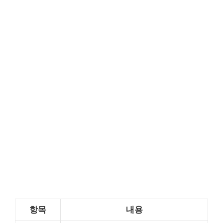
항목
내용