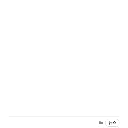
Categories
뉴스