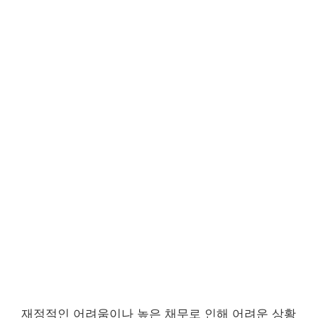
재정적인 어려움이나 높은 채무로 인해 어려운 상황