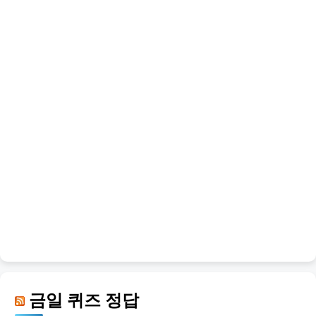
금일 퀴즈 정답