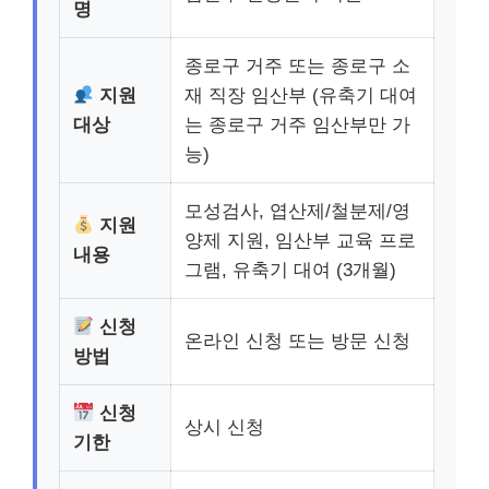
명
종로구 거주 또는 종로구 소
지원
재 직장 임산부 (유축기 대여
대상
는 종로구 거주 임산부만 가
능)
모성검사, 엽산제/철분제/영
지원
양제 지원, 임산부 교육 프로
내용
그램, 유축기 대여 (3개월)
신청
온라인 신청 또는 방문 신청
방법
신청
상시 신청
기한