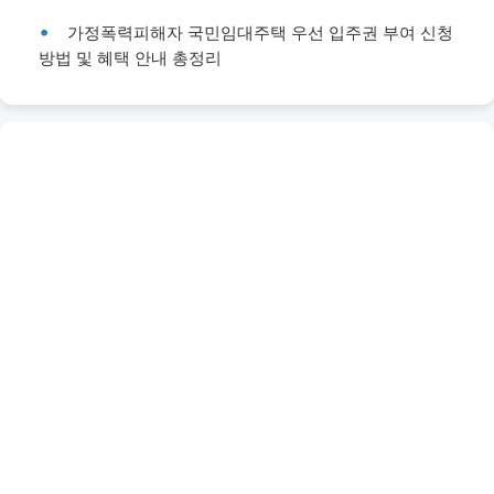
가정폭력피해자 국민임대주택 우선 입주권 부여 신청
방법 및 혜택 안내 총정리