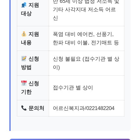
만 65세 이상 법정 저소득 및
지원
기타 사각지대 저소득 어르
대상
신
지원
폭염 대비 에어컨, 선풍기,
내용
한파 대비 이불, 전기매트 등
신청
신청 불필요 (접수기관 별 상
방법
이)
신청
접수기관 별 상이
기한
문의처
어르신복지과/0221482204