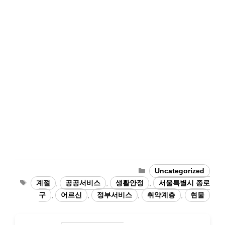
Categories
Uncategorized
Tags
계절
,
공공서비스
,
생활안정
,
서울특별시 종로
구
,
어르신
,
정부서비스
,
취약계층
,
현물