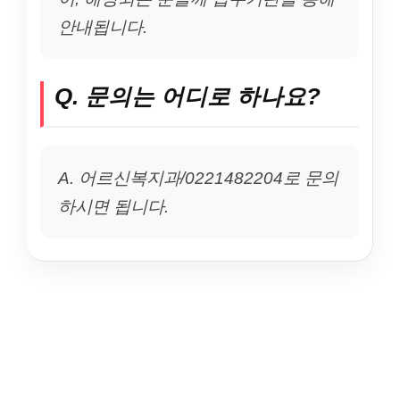
안내됩니다.
Q. 문의는 어디로 하나요?
A. 어르신복지과/0221482204로 문의
하시면 됩니다.