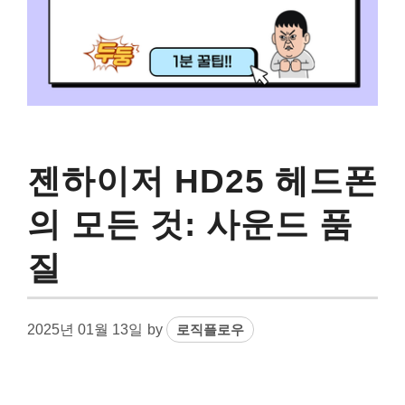
젠하이저 HD25 헤드폰
의 모든 것: 사운드 품
질
2025년 01월 13일
by
로직플로우