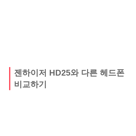
젠하이저 HD25와 다른 헤드폰
비교하기