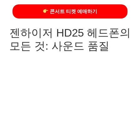
콘서트 티켓 예매하기
젠하이저 HD25 헤드폰의
모든 것: 사운드 품질