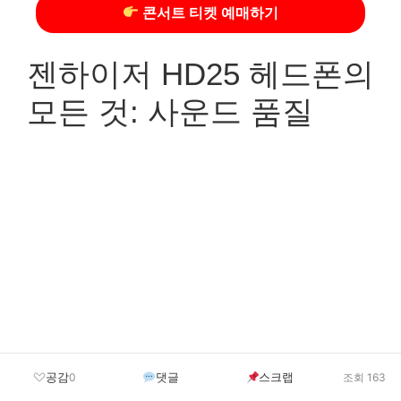
콘서트 티켓 예매하기
젠하이저 HD25 헤드폰의
모든 것: 사운드 품질
공감
댓글
스크랩
0
조회 163