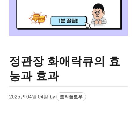
정관장 화애락큐의 효
능과 효과
2025년 04월 04일
by
로직플로우