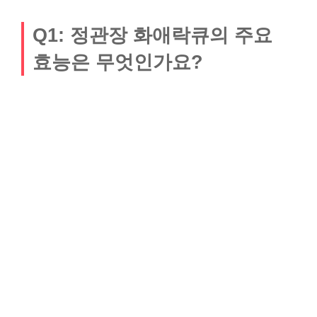
Q1: 정관장 화애락큐의 주요
효능은 무엇인가요?