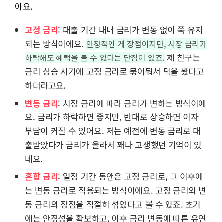
아요.
고정 금리
: 대출 기간 내내 금리가 변동 없이 쭉 유지
되는 방식이에요.
안정적인 게 장점이지만, 시장 금리가
제 친구는
하락해도 혜택을 볼 수 없다는 단점이 있죠.
금리 상승 시기에 고정 금리로 묶어둬서 덕을 봤다고
하더라고요.
변동 금리
: 시장 금리에 따라 금리가 변하는 방식이에
요. 금리가 하락하면 좋지만, 반대로 상승하면 이자
부담이 커질 수 있어요. 저는 예전에 변동 금리로 대
출받았다가 금리가 올라서 꽤나 고생했던 기억이 있
네요.
혼합 금리
: 일정 기간 동안은 고정 금리로, 그 이후에
는 변동 금리로 적용되는 방식이에요. 고정 금리와 변
동 금리의 장점을 적절히 섞었다고 볼 수 있죠. 초기
에는 안정성을 확보하고, 이후 금리 변동에 따른 유연