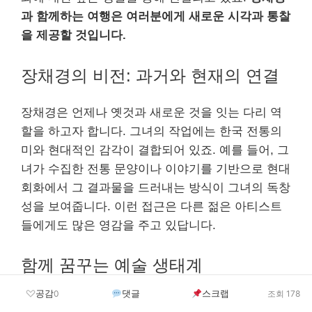
과 함께하는 여행은 여러분에게 새로운 시각과 통찰
을 제공할 것입니다.
장채경의 비전: 과거와 현재의 연결
장채경은 언제나 옛것과 새로운 것을 잇는 다리 역
할을 하고자 합니다. 그녀의 작업에는 한국 전통의
미와 현대적인 감각이 결합되어 있죠. 예를 들어, 그
녀가 수집한 전통 문양이나 이야기를 기반으로 현대
회화에서 그 결과물을 드러내는 방식이 그녀의 독창
성을 보여줍니다. 이런 접근은 다른 젊은 아티스트
들에게도 많은 영감을 주고 있답니다.
함께 꿈꾸는 예술 생태계
공감
댓글
스크랩
0
조회 178
장채경은 더 많은 사람과 예술을 나누고 싶어 해요.