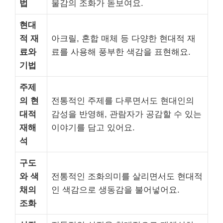
법
물감의 조화가 돋보여요.
현대
적 재
아크릴, 혼합 매체 등 다양한 현대적 재
료와
료를 사용해 풍부한 색감을 표현해요.
기법
주제
의 현
전통적인 주제를 다루면서도 현대인의
대적
감성을 반영해, 관람자가 공감할 수 있는
재해
이야기를 담고 있어요.
석
구도
와 색
전통적인 조화의미를 살리면서도 현대적
채의
인 색감으로 생동감을 불어넣어요.
조화