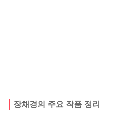
장채경의 주요 작품 정리