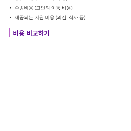
수송비용 (고인의 이동 비용)
제공되는 지원 비용 (의전, 식사 등)
비용 비교하기